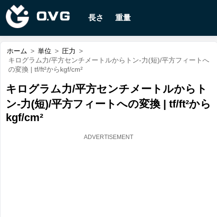
長さ
重量
ホーム
>
単位
>
圧力
>
キログラム力/平方センチメートルからトン-力(短)/平方フィートへ
の変換 | tf/ft²からkgf/cm²
キログラム力/平方センチメートルからト
ン-力(短)/平方フィートへの変換 | tf/ft²から
kgf/cm²