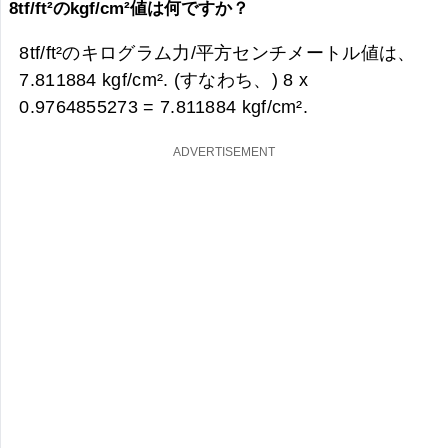
8tf/ft²のkgf/cm²値は何ですか？
8tf/ft²のキログラム力/平方センチメートル値は、
7.811884 kgf/cm². (すなわち、) 8 x
0.9764855273 =
7.811884 kgf/cm².