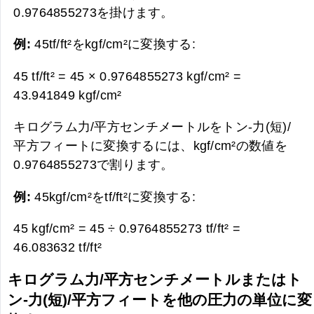
0.9764855273を掛けます。
例:
45tf/ft²をkgf/cm²に変換する:
45 tf/ft² = 45 × 0.9764855273 kgf/cm² =
43.941849 kgf/cm²
キログラム力/平方センチメートルをトン-力(短)/
平方フィートに変換するには、kgf/cm²の数値を
0.9764855273で割ります。
例:
45kgf/cm²をtf/ft²に変換する:
45 kgf/cm² = 45 ÷ 0.9764855273 tf/ft² =
46.083632 tf/ft²
キログラム力/平方センチメートルまたはト
ン-力(短)/平方フィートを他の圧力の単位に変