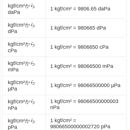
kgf/cm²から
1 kgf/cm² = 9806.65 daPa
daPa
kgf/cm²から
1 kgf/cm² = 980665 dPa
dPa
kgf/cm²から
1 kgf/cm² = 9806650 cPa
cPa
kgf/cm²から
1 kgf/cm² = 98066500 mPa
mPa
kgf/cm²から
1 kgf/cm² = 98066500000 µPa
µPa
1 kgf/cm² = 98066500000003
kgf/cm²から
nPa
nPa
1 kgf/cm² =
kgf/cm²から
98066500000002720 pPa
pPa