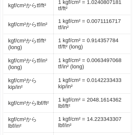
1 kgf/cm² = 1.0240807181
kgf/cm²からtf/ft²
tf/ft²
1 kgf/cm² = 0.0071116717
kgf/cm²からtf/in²
tf/in²
1 kgf/cm² = 0.914357784
kgf/cm²からtf/ft²
tf/ft² (long)
(long)
1 kgf/cm² = 0.0063497068
kgf/cm²からtf/in²
tf/in² (long)
(long)
1 kgf/cm² = 0.0142233433
kgf/cm²から
kip/in²
kip/in²
1 kgf/cm² = 2048.1614362
kgf/cm²からlbf/ft²
lbf/ft²
1 kgf/cm² = 14.223343307
kgf/cm²から
lbf/in²
lbf/in²