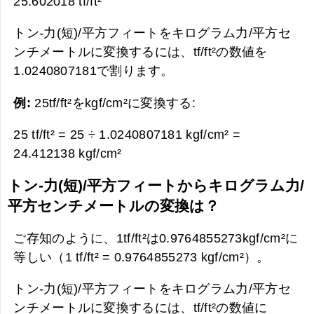
25.602018 tf/ft²
トン-力(短)/平方フィートをキログラム力/平方セ
ンチメートルに変換するには、tf/ft²の数値を
1.0240807181で割ります。
例:
25tf/ft²をkgf/cm²に変換する:
25 tf/ft² = 25 ÷ 1.0240807181 kgf/cm² =
24.412138 kgf/cm²
トン-力(短)/平方フィートからキログラム力/
平方センチメートルの変換は？
ご存知のように、1tf/ft²は0.9764855273kgf/cm²に
等しい（1 tf/ft² = 0.9764855273 kgf/cm²）。
トン-力(短)/平方フィートをキログラム力/平方セ
ンチメートルに変換するには、tf/ft²の数値に