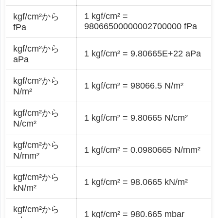
1 kgf/cm² =
kgf/cm²から
98066500000002700000 fPa
fPa
kgf/cm²から
1 kgf/cm² = 9.80665E+22 aPa
aPa
kgf/cm²から
1 kgf/cm² = 98066.5 N/m²
N/m²
kgf/cm²から
1 kgf/cm² = 9.80665 N/cm²
N/cm²
kgf/cm²から
1 kgf/cm² = 0.0980665 N/mm²
N/mm²
kgf/cm²から
1 kgf/cm² = 98.0665 kN/m²
kN/m²
kgf/cm²から
1 kgf/cm² = 980.665 mbar