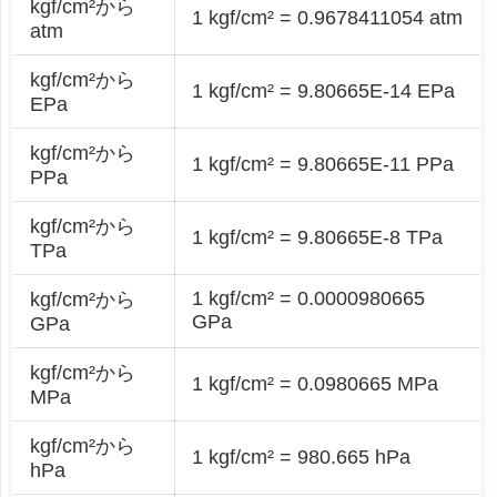
kgf/cm²から
1 kgf/cm² = 0.9678411054 atm
atm
kgf/cm²から
1 kgf/cm² = 9.80665E-14 EPa
EPa
kgf/cm²から
1 kgf/cm² = 9.80665E-11 PPa
PPa
kgf/cm²から
1 kgf/cm² = 9.80665E-8 TPa
TPa
1 kgf/cm² = 0.0000980665
kgf/cm²から
GPa
GPa
kgf/cm²から
1 kgf/cm² = 0.0980665 MPa
MPa
kgf/cm²から
1 kgf/cm² = 980.665 hPa
hPa