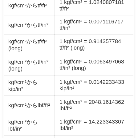
1 kgf/cm² = 1.0240807181
kgf/cm²からtf/ft²
tf/ft²
1 kgf/cm² = 0.0071116717
kgf/cm²からtf/in²
tf/in²
1 kgf/cm² = 0.914357784
kgf/cm²からtf/ft²
tf/ft² (long)
(long)
1 kgf/cm² = 0.0063497068
kgf/cm²からtf/in²
tf/in² (long)
(long)
1 kgf/cm² = 0.0142233433
kgf/cm²から
kip/in²
kip/in²
1 kgf/cm² = 2048.1614362
kgf/cm²からlbf/ft²
lbf/ft²
1 kgf/cm² = 14.223343307
kgf/cm²から
lbf/in²
lbf/in²