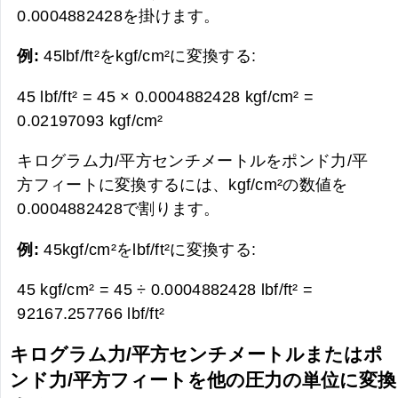
0.0004882428を掛けます。
例:
45lbf/ft²をkgf/cm²に変換する:
45 lbf/ft² = 45 × 0.0004882428 kgf/cm² =
0.02197093 kgf/cm²
キログラム力/平方センチメートルをポンド力/平
方フィートに変換するには、kgf/cm²の数値を
0.0004882428で割ります。
例:
45kgf/cm²をlbf/ft²に変換する:
45 kgf/cm² = 45 ÷ 0.0004882428 lbf/ft² =
92167.257766 lbf/ft²
キログラム力/平方センチメートルまたはポ
ンド力/平方フィートを他の圧力の単位に変換