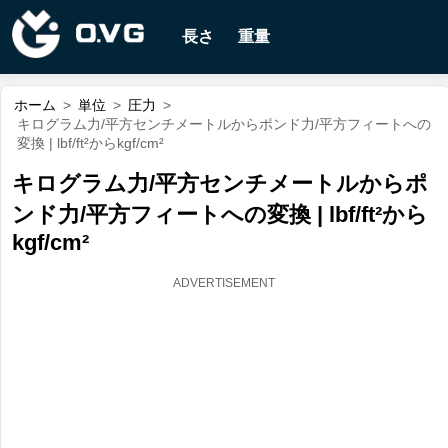
長さ
重量
ホーム
>
単位
>
圧力
>
キログラム力/平方センチメートルからポンド力/平方フィートへの
変換 | lbf/ft²からkgf/cm²
キログラム力/平方センチメートルからポ
ンド力/平方フィートへの変換 | lbf/ft²から
kgf/cm²