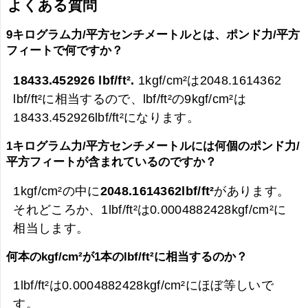
よくある質問
9キログラム力/平方センチメートルとは、ポンド力/平方
フィートで何ですか？
18433.452926 lbf/ft².
1kgf/cm²は2048.1614362
lbf/ft²に相当するので、lbf/ft²の9kgf/cm²は
18433.452926lbf/ft²になります。
1キログラム力/平方センチメートルには何個のポンド力/
平方フィートが含まれているのですか？
1kgf/cm²の中に
2048.1614362lbf/ft²
があります。
それどころか、1lbf/ft²は0.0004882428kgf/cm²に
相当します。
何本のkgf/cm²が1本のlbf/ft²に相当するのか？
1lbf/ft²は0.0004882428kgf/cm²にほぼ等しいで
す。