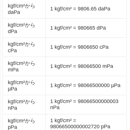
kgf/cm²から
1 kgf/cm² = 9806.65 daPa
daPa
kgf/cm²から
1 kgf/cm² = 980665 dPa
dPa
kgf/cm²から
1 kgf/cm² = 9806650 cPa
cPa
kgf/cm²から
1 kgf/cm² = 98066500 mPa
mPa
kgf/cm²から
1 kgf/cm² = 98066500000 µPa
µPa
1 kgf/cm² = 98066500000003
kgf/cm²から
nPa
nPa
1 kgf/cm² =
kgf/cm²から
98066500000002720 pPa
pPa