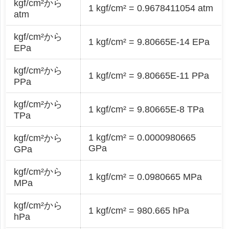
kgf/cm²から
1 kgf/cm² = 0.9678411054 atm
atm
kgf/cm²から
1 kgf/cm² = 9.80665E-14 EPa
EPa
kgf/cm²から
1 kgf/cm² = 9.80665E-11 PPa
PPa
kgf/cm²から
1 kgf/cm² = 9.80665E-8 TPa
TPa
1 kgf/cm² = 0.0000980665
kgf/cm²から
GPa
GPa
kgf/cm²から
1 kgf/cm² = 0.0980665 MPa
MPa
kgf/cm²から
1 kgf/cm² = 980.665 hPa
hPa