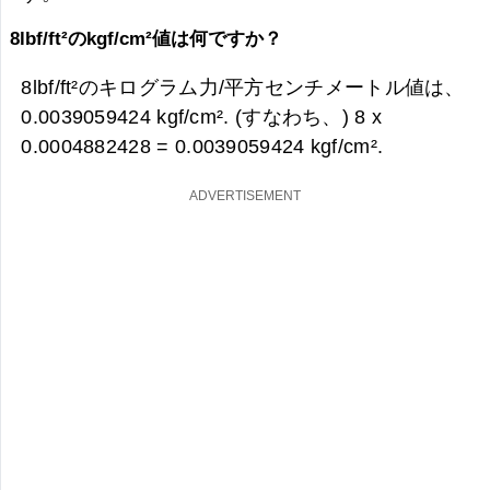
8lbf/ft²のkgf/cm²値は何ですか？
8lbf/ft²のキログラム力/平方センチメートル値は、
0.0039059424 kgf/cm². (すなわち、) 8 x
0.0004882428 =
0.0039059424 kgf/cm².