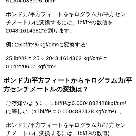
51204.035905 lbf/ft²
ポンド力/平方フィートをキログラム力/平方セン
チメートルに変換するには、lbf/ft²の数値を
2048.1614362で割ります。
例:
25lbf/ft²をkgf/cm²に変換する:
25 lbf/ft² = 25 ÷ 2048.1614362 kgf/cm² =
0.01220607 kgf/cm²
ポンド力/平方フィートからキログラム力/平
方センチメートルの変換は？
ご存知のように、1lbf/ft²は0.0004882428kgf/cm²
に等しい（1 lbf/ft² = 0.0004882428 kgf/cm²）。
ポンド力/平方フィートをキログラム力/平方セン
チメートルに変換するには、lbf/ft²の数値に