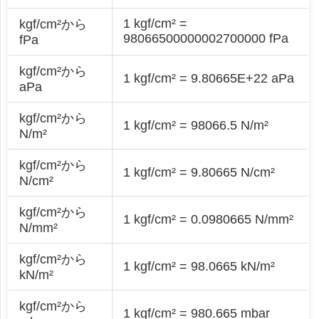
1 kgf/cm² =
kgf/cm²から
98066500000002700000 fPa
fPa
kgf/cm²から
1 kgf/cm² = 9.80665E+22 aPa
aPa
kgf/cm²から
1 kgf/cm² = 98066.5 N/m²
N/m²
kgf/cm²から
1 kgf/cm² = 9.80665 N/cm²
N/cm²
kgf/cm²から
1 kgf/cm² = 0.0980665 N/mm²
N/mm²
kgf/cm²から
1 kgf/cm² = 98.0665 kN/m²
kN/m²
kgf/cm²から
1 kgf/cm² = 980.665 mbar