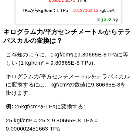
9.80665E-8
TPa;
TPaからkgf/cm²:
1
TPa =
10197162.13
kgf/cm²;
jp.O.
vg
©
キログラム力/平方センチメートルからテラ
パスカルの変換は？
ご存知のように、1kgf/cm²は9.80665E-8TPaに等
しい (1 kgf/cm² = 9.80665E-8 TPa).
キログラム力/平方センチメートルをテラパスカル
に変換するには、kgf/cm²の数値に9.80665E-8を
掛けます。
例:
25kgf/cm²をTPaに変換する:
25 kgf/cm² = 25 × 9.80665E-8 TPa =
0.000002451663 TPa