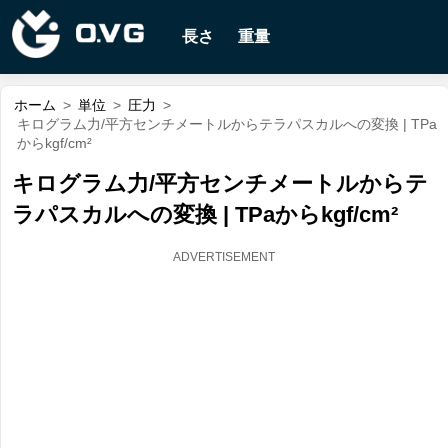
長さ
重量
ホーム
>
単位
>
圧力
>
キログラム力/平方センチメートルからテラパスカルへの変換 | TPa
からkgf/cm²
キログラム力/平方センチメートルからテ
ラパスカルへの変換 | TPaからkgf/cm²