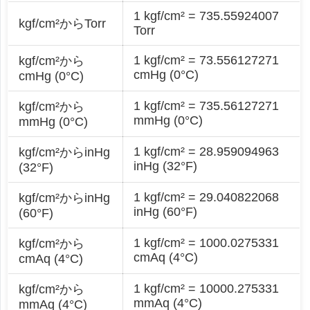
1 kgf/cm² = 735.55924007
kgf/cm²からTorr
Torr
1 kgf/cm² = 73.556127271
kgf/cm²から
cmHg (0°C)
cmHg (0°C)
1 kgf/cm² = 735.56127271
kgf/cm²から
mmHg (0°C)
mmHg (0°C)
1 kgf/cm² = 28.959094963
kgf/cm²からinHg
inHg (32°F)
(32°F)
1 kgf/cm² = 29.040822068
kgf/cm²からinHg
inHg (60°F)
(60°F)
1 kgf/cm² = 1000.0275331
kgf/cm²から
cmAq (4°C)
cmAq (4°C)
1 kgf/cm² = 10000.275331
kgf/cm²から
mmAq (4°C)
mmAq (4°C)