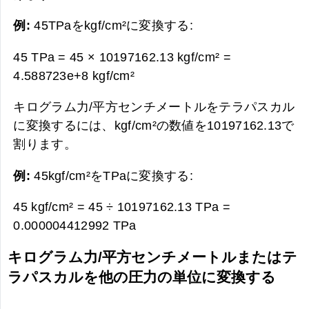
例:
45TPaをkgf/cm²に変換する:
45 TPa = 45 × 10197162.13 kgf/cm² =
4.588723e+8 kgf/cm²
キログラム力/平方センチメートルをテラパスカル
に変換するには、kgf/cm²の数値を10197162.13で
割ります。
例:
45kgf/cm²をTPaに変換する:
45 kgf/cm² = 45 ÷ 10197162.13 TPa =
0.000004412992 TPa
キログラム力/平方センチメートルまたはテ
ラパスカルを他の圧力の単位に変換する