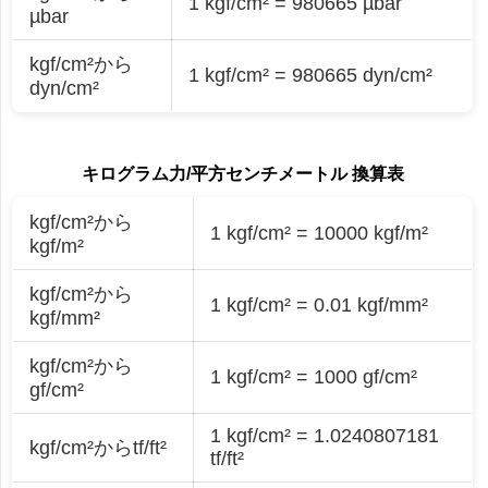
1 kgf/cm² = 980665 µbar
µbar
kgf/cm²から
1 kgf/cm² = 980665 dyn/cm²
dyn/cm²
キログラム力/平方センチメートル 換算表
kgf/cm²から
1 kgf/cm² = 10000 kgf/m²
kgf/m²
kgf/cm²から
1 kgf/cm² = 0.01 kgf/mm²
kgf/mm²
kgf/cm²から
1 kgf/cm² = 1000 gf/cm²
gf/cm²
1 kgf/cm² = 1.0240807181
kgf/cm²からtf/ft²
tf/ft²