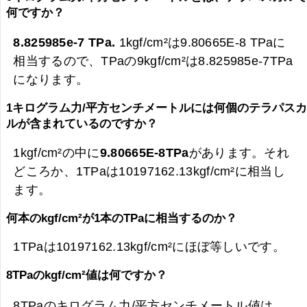
何ですか？
8.825985e-7 TPa.
1kgf/cm²は9.80665E-8 TPaに
相当するので、TPaの9kgf/cm²は
8.825985e-7TPa
になります。
1キログラム力/平方センチメートルには何個のテラパス
ルが含まれているのですか？
1kgf/cm²の中に
9.80665E-8TPa
があります。それ
どころか、1TPaは10197162.13kgf/cm²に相当し
ます。
何本のkgf/cm²が1本のTPaに相当するのか？
1TPaは10197162.13kgf/cm²にほぼ等しいです。
8TPaのkgf/cm²値は何ですか？
8TPaのキログラム力/平方センチメートル値は、