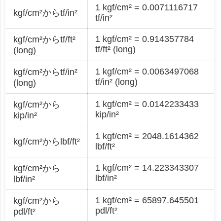
1 kgf/cm² = 0.0071116717
kgf/cm²からtf/in²
tf/in²
1 kgf/cm² = 0.914357784
kgf/cm²からtf/ft²
tf/ft² (long)
(long)
1 kgf/cm² = 0.0063497068
kgf/cm²からtf/in²
tf/in² (long)
(long)
1 kgf/cm² = 0.0142233433
kgf/cm²から
kip/in²
kip/in²
1 kgf/cm² = 2048.1614362
kgf/cm²からlbf/ft²
lbf/ft²
1 kgf/cm² = 14.223343307
kgf/cm²から
lbf/in²
lbf/in²
1 kgf/cm² = 65897.645501
kgf/cm²から
pdl/ft²
pdl/ft²