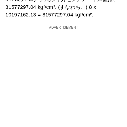
81577297.04 kgf/cm². (すなわち、) 8 x
10197162.13 =
81577297.04 kgf/cm².