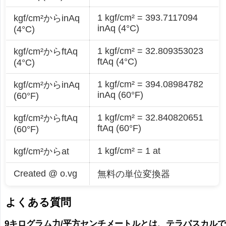
1 kgf/cm² = 393.7117094
kgf/cm²からinAq
inAq (4°C)
(4°C)
1 kgf/cm² = 32.809353023
kgf/cm²からftAq
ftAq (4°C)
(4°C)
1 kgf/cm² = 394.08984782
kgf/cm²からinAq
inAq (60°F)
(60°F)
1 kgf/cm² = 32.840820651
kgf/cm²からftAq
ftAq (60°F)
(60°F)
1 kgf/cm² = 1 at
kgf/cm²からat
Created @ o.vg
無料の単位変換器
よくある質問
9キログラム力/平方センチメートルとは、テラパスカル