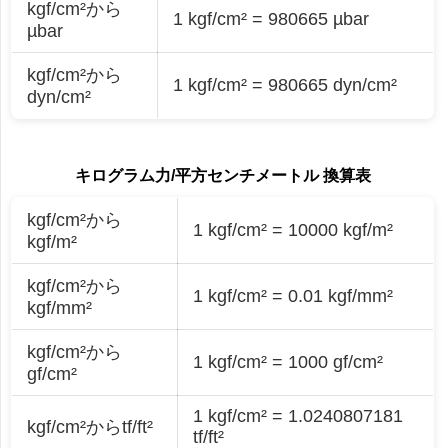
kgf/cm²から
1 kgf/cm² = 980665 µbar
µbar
kgf/cm²から
1 kgf/cm² = 980665 dyn/cm²
dyn/cm²
キログラム力/平方センチメートル 換算表
kgf/cm²から
1 kgf/cm² = 10000 kgf/m²
kgf/m²
kgf/cm²から
1 kgf/cm² = 0.01 kgf/mm²
kgf/mm²
kgf/cm²から
1 kgf/cm² = 1000 gf/cm²
gf/cm²
1 kgf/cm² = 1.0240807181
kgf/cm²からtf/ft²
tf/ft²