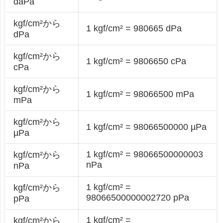
daPa
kgf/cm²から
1 kgf/cm² = 980665 dPa
dPa
kgf/cm²から
1 kgf/cm² = 9806650 cPa
cPa
kgf/cm²から
1 kgf/cm² = 98066500 mPa
mPa
kgf/cm²から
1 kgf/cm² = 98066500000 µPa
µPa
1 kgf/cm² = 98066500000003
kgf/cm²から
nPa
nPa
1 kgf/cm² =
kgf/cm²から
98066500000002720 pPa
pPa
1 kgf/cm² =
kgf/cm²から