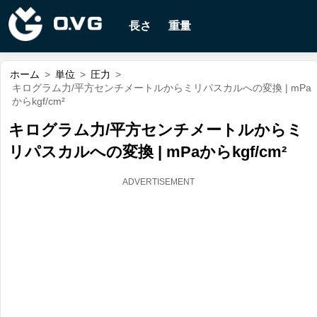
長さ
重量
ホーム
>
単位
>
圧力
>
キログラム力/平方センチメートルからミリパスカルへの変換 | mPa
からkgf/cm²
キログラム力/平方センチメートルからミ
リパスカルへの変換 | mPaからkgf/cm²