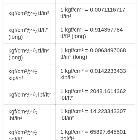
1 kgf/cm² = 0.0071116717
kgf/cm²からtf/in²
tf/in²
1 kgf/cm² = 0.914357784
kgf/cm²からtf/ft²
tf/ft² (long)
(long)
1 kgf/cm² = 0.0063497068
kgf/cm²からtf/in²
tf/in² (long)
(long)
1 kgf/cm² = 0.0142233433
kgf/cm²から
kip/in²
kip/in²
1 kgf/cm² = 2048.1614362
kgf/cm²からlbf/ft²
lbf/ft²
1 kgf/cm² = 14.223343307
kgf/cm²から
lbf/in²
lbf/in²
1 kgf/cm² = 65897.645501
kgf/cm²から
pdl/ft²
pdl/ft²