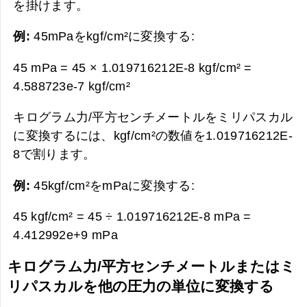
を掛けます。
例:
45mPaをkgf/cm²に変換する:
45 mPa = 45 × 1.019716212E-8 kgf/cm² =
4.588723e-7 kgf/cm²
キログラム力/平方センチメートルをミリパスカル
に変換するには、kgf/cm²の数値を1.019716212E-
8で割ります。
例:
45kgf/cm²をmPaに変換する:
45 kgf/cm² = 45 ÷ 1.019716212E-8 mPa =
4.412992e+9 mPa
キログラム力/平方センチメートルまたはミ
リパスカルを他の圧力の単位に変換する