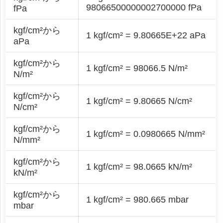
98066500000002700000 fPa
fPa
kgf/cm²から
1 kgf/cm² = 9.80665E+22 aPa
aPa
kgf/cm²から
1 kgf/cm² = 98066.5 N/m²
N/m²
kgf/cm²から
1 kgf/cm² = 9.80665 N/cm²
N/cm²
kgf/cm²から
1 kgf/cm² = 0.0980665 N/mm²
N/mm²
kgf/cm²から
1 kgf/cm² = 98.0665 kN/m²
kN/m²
kgf/cm²から
1 kgf/cm² = 980.665 mbar
mbar