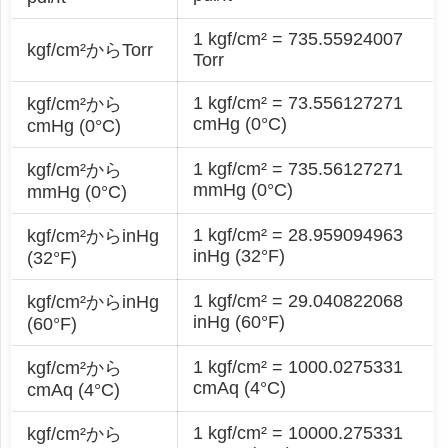
1 kgf/cm² = 735.55924007
kgf/cm²からTorr
Torr
1 kgf/cm² = 73.556127271
kgf/cm²から
cmHg (0°C)
cmHg (0°C)
1 kgf/cm² = 735.56127271
kgf/cm²から
mmHg (0°C)
mmHg (0°C)
1 kgf/cm² = 28.959094963
kgf/cm²からinHg
inHg (32°F)
(32°F)
1 kgf/cm² = 29.040822068
kgf/cm²からinHg
inHg (60°F)
(60°F)
1 kgf/cm² = 1000.0275331
kgf/cm²から
cmAq (4°C)
cmAq (4°C)
1 kgf/cm² = 10000.275331
kgf/cm²から