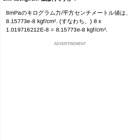
8mPaのキログラム力/平方センチメートル値は、
8.15773e-8 kgf/cm². (すなわち、) 8 x
1.019716212E-8 =
8.15773e-8 kgf/cm².