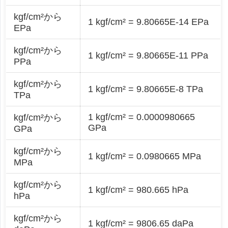
kgf/cm²から
1 kgf/cm² = 9.80665E-14 EPa
EPa
kgf/cm²から
1 kgf/cm² = 9.80665E-11 PPa
PPa
kgf/cm²から
1 kgf/cm² = 9.80665E-8 TPa
TPa
1 kgf/cm² = 0.0000980665
kgf/cm²から
GPa
GPa
kgf/cm²から
1 kgf/cm² = 0.0980665 MPa
MPa
kgf/cm²から
1 kgf/cm² = 980.665 hPa
hPa
kgf/cm²から
1 kgf/cm² = 9806.65 daPa