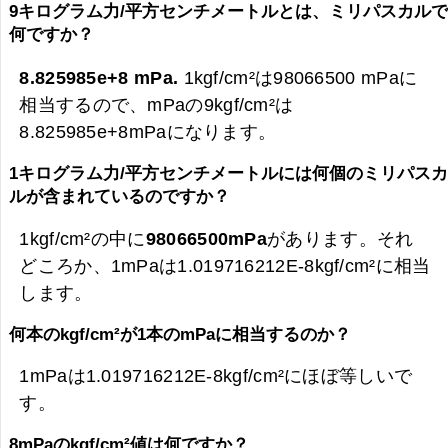
9キログラム力/平方センチメートルとは、ミリパスカル
何ですか？
8.825985e+8 mPa.
1kgf/cm²は98066500 mPaに
相当するので、mPaの9kgf/cm²は
8.825985e+8mPaになります。
1キログラム力/平方センチメートルには何個のミリパス
ルが含まれているのですか？
1kgf/cm²の中に
98066500mPa
があります。それ
どころか、1mPaは1.019716212E-8kgf/cm²に相当
します。
何本のkgf/cm²が1本のmPaに相当するのか？
1mPaは1.019716212E-8kgf/cm²にほぼ等しいで
す。
8mPaのkgf/cm²値は何ですか？