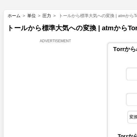
ホーム
>
単位
>
圧力
>
トールから標準大気への変換 | atmからTo
トールから標準大気への変換 | atmからTor
Torrか
Torrか