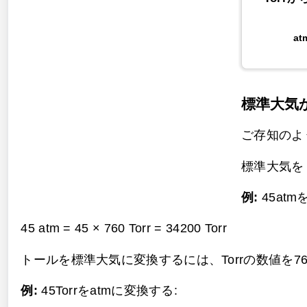
at
標準大気
ご存知のように
標準大気を
例:
45atm
45 atm = 45 × 760 Torr =
34200 Torr
トールを標準大気に変換するには、Torrの数値を7
例:
45Torrをatmに変換する: