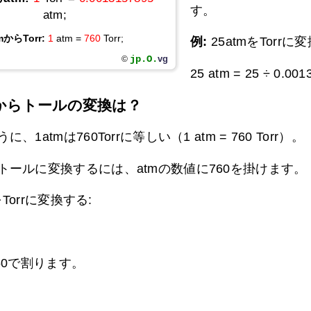
す。
atm;
mからTorr:
1
atm =
760
Torr;
例:
25atmをTorrに
jp.O.
vg
©
25 atm = 25 ÷ 0.001
からトールの変換は？
、1atmは760Torrに等しい（1 atm = 760 Torr）。
トールに変換するには、atmの数値に760を掛けます。
をTorrに変換する:
60で割ります。