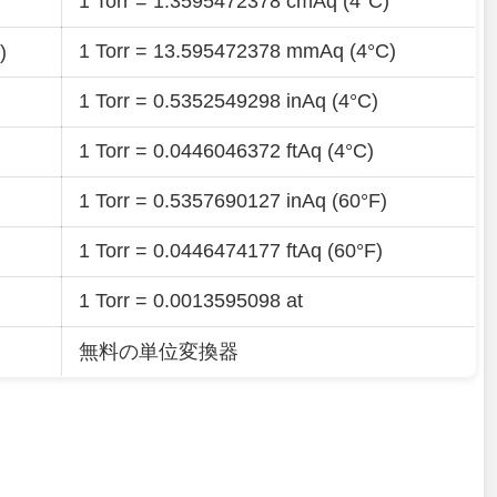
1 Torr = 1.3595472378 cmAq (4°C)
1 Torr = 13.595472378 mmAq (4°C)
)
1 Torr = 0.5352549298 inAq (4°C)
1 Torr = 0.0446046372 ftAq (4°C)
1 Torr = 0.5357690127 inAq (60°F)
1 Torr = 0.0446474177 ftAq (60°F)
1 Torr = 0.0013595098 at
無料の単位変換器