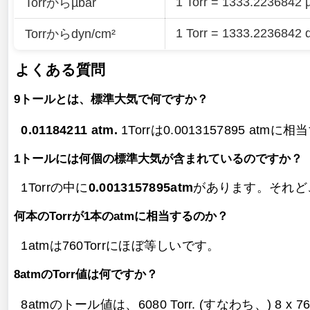
1 Torr = 1333.2236842 
Torrからµbar
1 Torr = 1333.2236842 
Torrからdyn/cm²
よくある質問
9トールとは、標準大気で何ですか？
0.01184211 atm.
1Torrは0.0013157895 atmに
1トールには何個の標準大気が含まれているのですか？
1Torrの中に
0.0013157895atm
があります。それどころ
何本のTorrが1本のatmに相当するのか？
1atmは760Torrにほぼ等しいです。
8atmのTorr値は何ですか？
8atmのトール値は、
6080 Torr. (すなわち、) 8 x 7