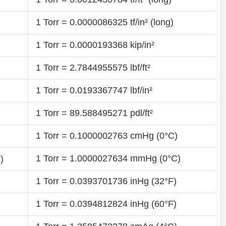
1 Torr = 0.0000086325 tf/in² (long)
1 Torr = 0.0000193368 kip/in²
1 Torr = 2.7844955575 lbf/ft²
1 Torr = 0.0193367747 lbf/in²
1 Torr = 89.588495271 pdl/ft²
1 Torr = 0.1000002763 cmHg (0°C)
)
1 Torr = 1.0000027634 mmHg (0°C)
)
1 Torr = 0.0393701736 inHg (32°F)
1 Torr = 0.0394812824 inHg (60°F)