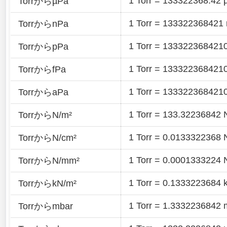
1 Torr = 133322368.42 
TorrからµPa
1 Torr = 133322368421
TorrからnPa
1 Torr = 133322368421
TorrからpPa
1 Torr = 133322368421
TorrからfPa
1 Torr = 133322368421
TorrからaPa
1 Torr = 133.32236842 
TorrからN/m²
1 Torr = 0.0133322368 
TorrからN/cm²
1 Torr = 0.0001333224
TorrからN/mm²
1 Torr = 0.1333223684 
TorrからkN/m²
1 Torr = 1.3332236842 
Torrからmbar