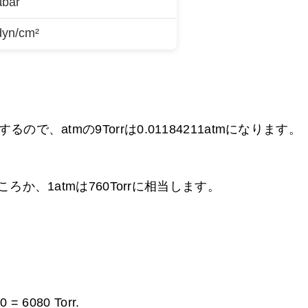
µbar
dyn/cm²
相当するので、atmの9Torrは
0.01184211atmになります。
か、1atmは760Torrに相当します。
60 =
6080 Torr.