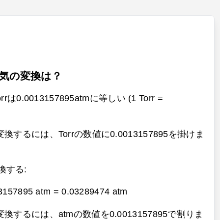
気の変換は？
0.0013157895atmに等しい (1 Torr =
するには、Torrの数値に0.0013157895を掛けま
変換する:
13157895 atm =
0.03289474 atm
するには、atmの数値を0.0013157895で割りま