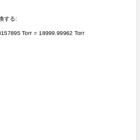
変換する:
3157895 Torr =
18999.99962 Torr