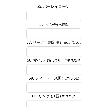
55. バーレイコーン:
56. インチ(米国):
57. リーグ（制定法）
[lea (US)]
:
58. マイル（制定法）
[mi (US)]
:
59. フィート（米国）
[ft (US)]
:
60. リンク (米国)
[li (US)]
: