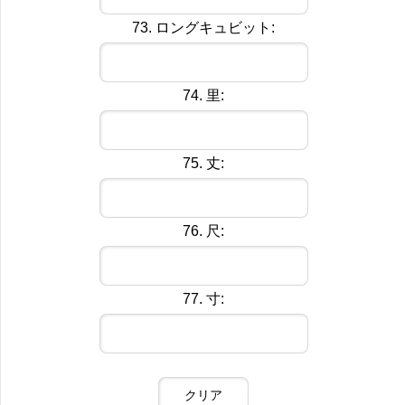
73. ロングキュビット:
74. 里:
75. 丈:
76. 尺:
77. 寸: