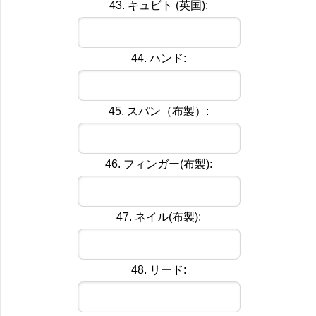
43. キュビト (英国):
44. ハンド:
45. スパン（布製）:
46. フィンガー(布製):
47. ネイル(布製):
48. リード: