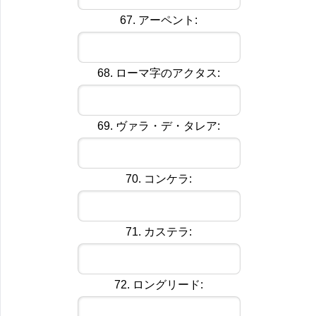
67. アーペント:
68. ローマ字のアクタス:
69. ヴァラ・デ・タレア:
70. コンケラ:
71. カステラ:
72. ロングリード: