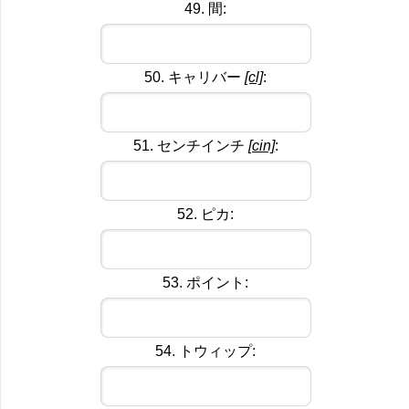
49. 間:
50. キャリバー
[cl]
:
51. センチインチ
[cin]
:
52. ピカ:
53. ポイント:
54. トウィップ: