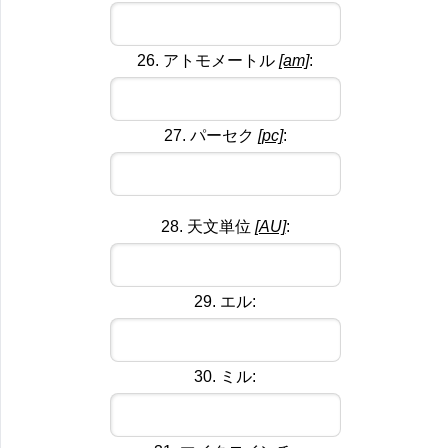
26. アトモメートル
[am]
:
27. パーセク
[pc]
:
28. 天文単位
[AU]
:
29. エル:
30. ミル: