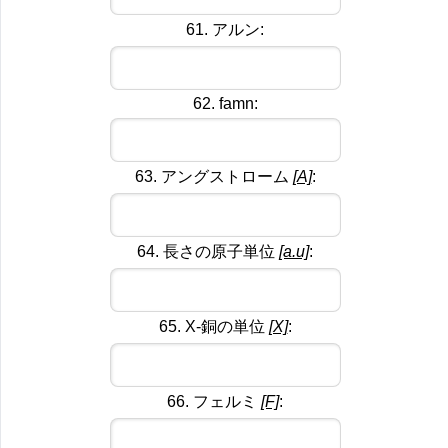
61. アルン:
62. famn:
63. アングストローム
[A]
:
64. 長さの原子単位
[a.u]
:
65. X-銅の単位
[X]
:
66. フェルミ
[F]
: