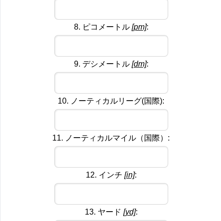
8. ピコメートル
[pm]
:
9. デシメートル
[dm]
:
10. ノーティカルリーグ(国際):
11. ノーティカルマイル（国際）:
12. インチ
[in]
:
13. ヤード
[yd]
: