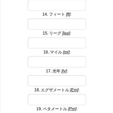
14. フィート
[ft]
:
15. リーグ
[lea]
:
16. マイル
[mi]
:
17. 光年
[ly]
:
18. エグザメートル
[Em]
:
19. ペタメートル
[Pm]
: