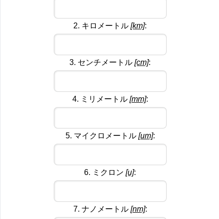
2. キロメートル
[km]
:
3. センチメートル
[cm]
:
4. ミリメートル
[mm]
:
5. マイクロメートル
[um]
:
6. ミクロン
[u]
:
7. ナノメートル
[nm]
: