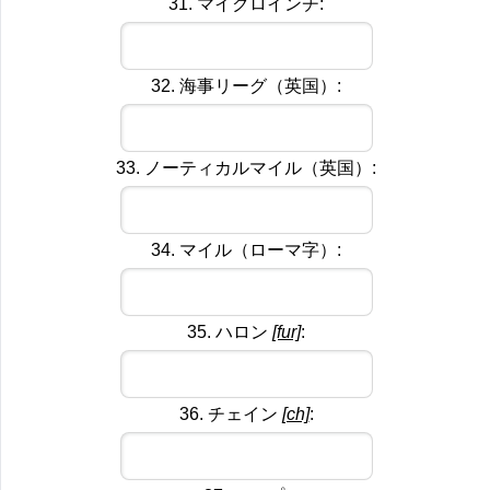
31. マイクロインチ:
32. 海事リーグ（英国）:
33. ノーティカルマイル（英国）:
34. マイル（ローマ字）:
35. ハロン
[fur]
:
36. チェイン
[ch]
: