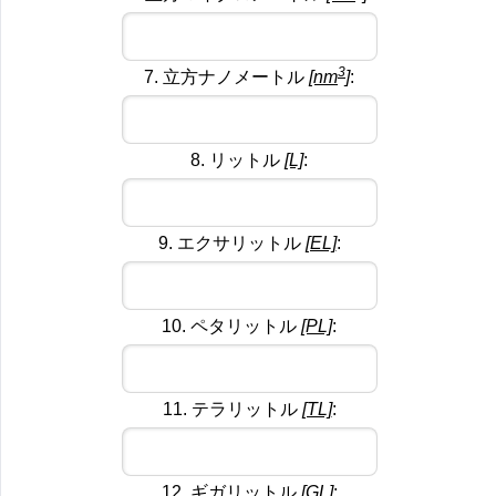
3
7. 立方ナノメートル
[nm
]
:
8. リットル
[L]
:
9. エクサリットル
[EL]
:
10. ペタリットル
[PL]
:
11. テラリットル
[TL]
:
12. ギガリットル
[GL]
: