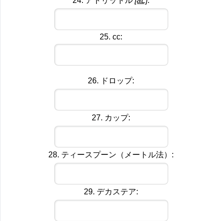
24. アトリットル
[aL]
:
25. cc:
26. ドロップ:
27. カップ:
28. ティースプーン（メートル法）:
29. デカステア: