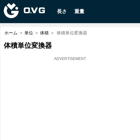
長さ
重量
ホーム
>
単位
>
体積
>
体積単位変換器
体積単位変換器