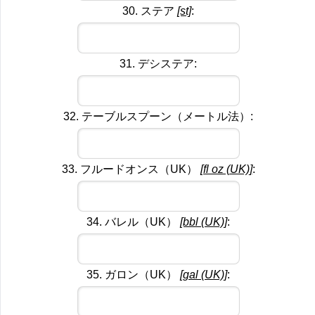
30. ステア
[st]
:
31. デシステア:
32. テーブルスプーン（メートル法）:
33. フルードオンス（UK）
[fl oz (UK)]
:
34. バレル（UK）
[bbl (UK)]
:
35. ガロン（UK）
[gal (UK)]
: