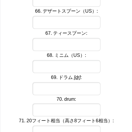
66. デザートスプーン（US）:
67. ティースプーン:
68. ミニム（US）:
69. ドラム
[dr]
:
70. drum:
71. 20フィート相当（高さ8フィート6相当）: