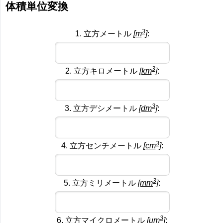
体積単位変換
3
1. 立方メートル
[m
]
:
3
2. 立方キロメートル
[km
]
:
3
3. 立方デシメートル
[dm
]
:
3
4. 立方センチメートル
[cm
]
:
3
5. 立方ミリメートル
[mm
]
:
3
6. 立方マイクロメートル
[um
]
: