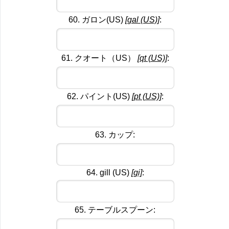
60. ガロン(US)
[gal (US)]
:
61. クオート（US）
[qt (US)]
:
62. パイント(US)
[pt (US)]
:
63. カップ:
64. gill (US)
[gi]
:
65. テーブルスプーン: