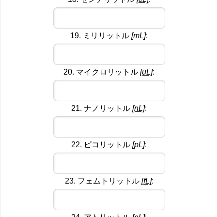
19. ミリリットル
[mL]
:
20. マイクロリットル
[uL]
:
21. ナノリットル
[nL]
:
22. ピコリットル
[pL]
:
23. フェムトリットル
[fL]
: