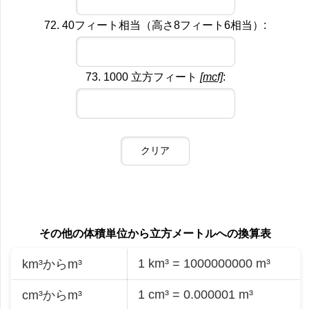
72. 40フィート相当（高さ8フィート6相当）:
73. 1000 立方フィート
[mcf]
:
その他の体積単位から立方メートルへの換算表
1 km³ = 1000000000 m³
km³からm³
1 cm³ = 0.000001 m³
cm³からm³