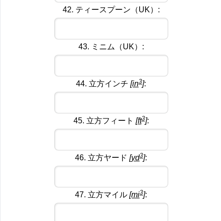
42. ティースプーン（UK）:
43. ミニム（UK）:
3
44. 立方インチ
[in
]
:
3
45. 立方フィート
[ft
]
:
3
46. 立方ヤード
[yd
]
:
3
47. 立方マイル
[mi
]
: