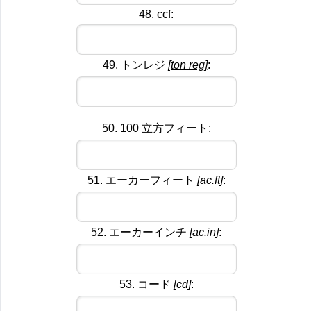
48. ccf:
49. トンレジ
[ton reg]
:
50. 100 立方フィート:
51. エーカーフィート
[ac.ft]
:
52. エーカーインチ
[ac.in]
:
53. コード
[cd]
: