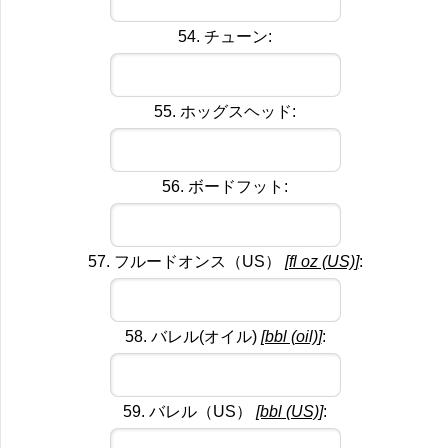
54. チューン:
55. ホッグスヘッド:
56. ボードフット:
57. フルードオンス（US）
[fl oz (US)]
:
58. バレル(オイル)
[bbl (oil)]
:
59. バレル（US）
[bbl (US)]
: