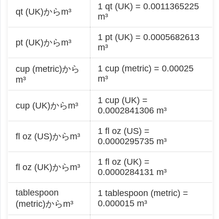
1 qt (UK) = 0.0011365225
qt (UK)からm³
m³
1 pt (UK) = 0.0005682613
pt (UK)からm³
m³
1 cup (metric) = 0.00025
cup (metric)から
m³
m³
1 cup (UK) =
cup (UK)からm³
0.0002841306 m³
1 fl oz (US) =
fl oz (US)からm³
0.0000295735 m³
1 fl oz (UK) =
fl oz (UK)からm³
0.0000284131 m³
tablespoon
1 tablespoon (metric) =
0.000015 m³
(metric)からm³