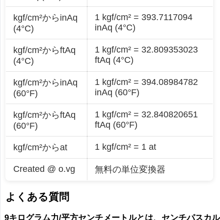
1 kgf/cm² = 393.7117094
kgf/cm²からinAq
inAq (4°C)
(4°C)
1 kgf/cm² = 32.809353023
kgf/cm²からftAq
ftAq (4°C)
(4°C)
1 kgf/cm² = 394.08984782
kgf/cm²からinAq
inAq (60°F)
(60°F)
1 kgf/cm² = 32.840820651
kgf/cm²からftAq
ftAq (60°F)
(60°F)
1 kgf/cm² = 1 at
kgf/cm²からat
Created @ o.vg
無料の単位変換器
よくある質問
9キログラム力/平方センチメートルとは、センチパスカ