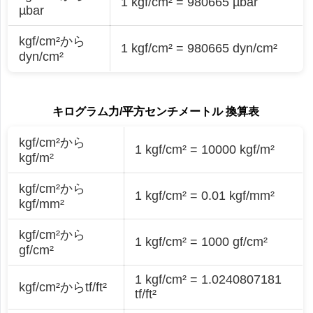
1 kgf/cm² = 980665 µbar
µbar
kgf/cm²から
1 kgf/cm² = 980665 dyn/cm²
dyn/cm²
キログラム力/平方センチメートル 換算表
kgf/cm²から
1 kgf/cm² = 10000 kgf/m²
kgf/m²
kgf/cm²から
1 kgf/cm² = 0.01 kgf/mm²
kgf/mm²
kgf/cm²から
1 kgf/cm² = 1000 gf/cm²
gf/cm²
1 kgf/cm² = 1.0240807181
kgf/cm²からtf/ft²
tf/ft²