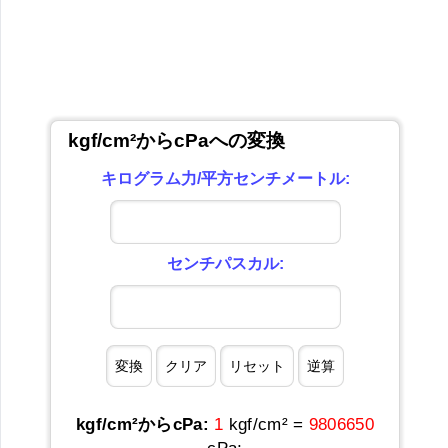
kgf/cm²からcPaへの変換
キログラム力/平方センチメートル:
センチパスカル:
kgf/cm²からcPa:
1
kgf/cm² =
9806650