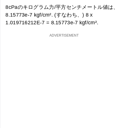
8cPaのキログラム力/平方センチメートル値は、
8.15773e-7 kgf/cm². (すなわち、) 8 x
1.019716212E-7 =
8.15773e-7 kgf/cm².