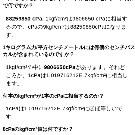
で何ですか？
88259850 cPa.
1kgf/cm²は9806650 cPaに相当す
るので、cPaの9kgf/cm²は
88259850cPaになりま
す。
1キログラム力/平方センチメートルには何個のセンチパ
カルが含まれているのですか？
1kgf/cm²の中に
9806650cPa
があります。それど
ころか、1cPaは1.019716212E-7kgf/cm²に相当し
ます。
何本のkgf/cm²が1本のcPaに相当するのか？
1cPaは1.019716212E-7kgf/cm²にほぼ等しいで
す。
8cPaのkgf/cm²値は何ですか？