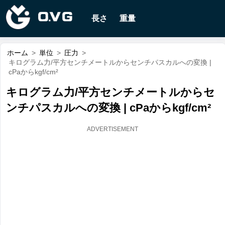
長さ
重量
ホーム
>
単位
>
圧力
>
キログラム力/平方センチメートルからセンチパスカルへの変換 |
cPaからkgf/cm²
キログラム力/平方センチメートルからセ
ンチパスカルへの変換 | cPaからkgf/cm²