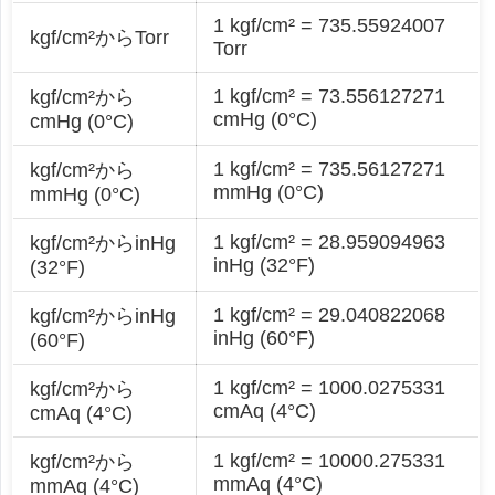
1 kgf/cm² = 735.55924007
kgf/cm²からTorr
Torr
1 kgf/cm² = 73.556127271
kgf/cm²から
cmHg (0°C)
cmHg (0°C)
1 kgf/cm² = 735.56127271
kgf/cm²から
mmHg (0°C)
mmHg (0°C)
1 kgf/cm² = 28.959094963
kgf/cm²からinHg
inHg (32°F)
(32°F)
1 kgf/cm² = 29.040822068
kgf/cm²からinHg
inHg (60°F)
(60°F)
1 kgf/cm² = 1000.0275331
kgf/cm²から
cmAq (4°C)
cmAq (4°C)
1 kgf/cm² = 10000.275331
kgf/cm²から
mmAq (4°C)
mmAq (4°C)