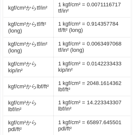
1 kgf/cm² = 0.0071116717
kgf/cm²からtf/in²
tf/in²
1 kgf/cm² = 0.914357784
kgf/cm²からtf/ft²
tf/ft² (long)
(long)
1 kgf/cm² = 0.0063497068
kgf/cm²からtf/in²
tf/in² (long)
(long)
1 kgf/cm² = 0.0142233433
kgf/cm²から
kip/in²
kip/in²
1 kgf/cm² = 2048.1614362
kgf/cm²からlbf/ft²
lbf/ft²
1 kgf/cm² = 14.223343307
kgf/cm²から
lbf/in²
lbf/in²
1 kgf/cm² = 65897.645501
kgf/cm²から
pdl/ft²
pdl/ft²