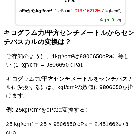
cPa;
cPaからkgf/cm²:
1
cPa =
1.019716212E-7
kgf/cm²;
jp.O.
vg
©
キログラム力/平方センチメートルからセン
チパスカルの変換は？
ご存知のように、1kgf/cm²は9806650cPaに等し
い (1 kgf/cm² = 9806650 cPa).
キログラム力/平方センチメートルをセンチパスカ
ルに変換するには、kgf/cm²の数値に9806650を掛
けます。
例:
25kgf/cm²をcPaに変換する:
25 kgf/cm² = 25 × 9806650 cPa =
2.451662e+8
cPa