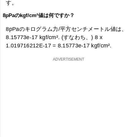
す。
8pPaのkgf/cm²値は何ですか？
8pPaのキログラム力/平方センチメートル値は、
8.15773e-17 kgf/cm². (すなわち、) 8 x
1.019716212E-17 =
8.15773e-17 kgf/cm².