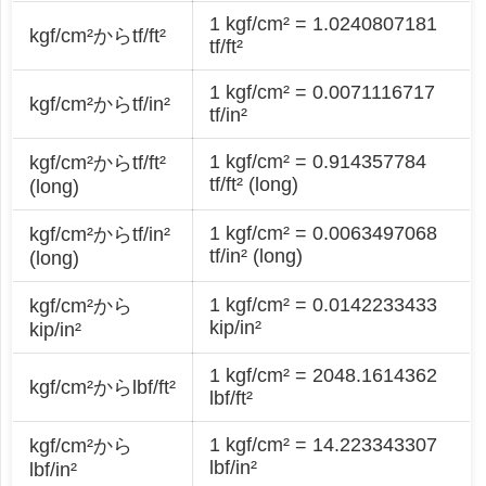
1 kgf/cm² = 1.0240807181
kgf/cm²からtf/ft²
tf/ft²
1 kgf/cm² = 0.0071116717
kgf/cm²からtf/in²
tf/in²
1 kgf/cm² = 0.914357784
kgf/cm²からtf/ft²
tf/ft² (long)
(long)
1 kgf/cm² = 0.0063497068
kgf/cm²からtf/in²
tf/in² (long)
(long)
1 kgf/cm² = 0.0142233433
kgf/cm²から
kip/in²
kip/in²
1 kgf/cm² = 2048.1614362
kgf/cm²からlbf/ft²
lbf/ft²
1 kgf/cm² = 14.223343307
kgf/cm²から
lbf/in²
lbf/in²