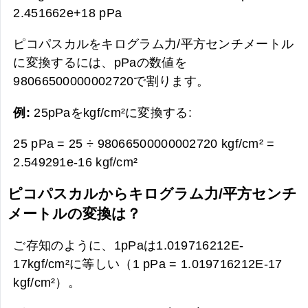
2.451662e+18 pPa
ピコパスカルをキログラム力/平方センチメートル
に変換するには、pPaの数値を
98066500000002720で割ります。
例:
25pPaをkgf/cm²に変換する:
25 pPa = 25 ÷ 98066500000002720 kgf/cm² =
2.549291e-16 kgf/cm²
ピコパスカルからキログラム力/平方センチ
メートルの変換は？
ご存知のように、1pPaは1.019716212E-
17kgf/cm²に等しい（1 pPa = 1.019716212E-17
kgf/cm²）。