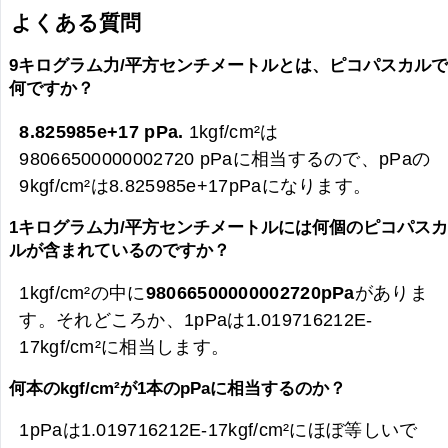
よくある質問
9キログラム力/平方センチメートルとは、ピコパスカル
何ですか？
8.825985e+17 pPa.
1kgf/cm²は
98066500000002720 pPaに相当するので、pPaの
9kgf/cm²は
8.825985e+17pPaになります。
1キログラム力/平方センチメートルには何個のピコパス
ルが含まれているのですか？
1kgf/cm²の中に
98066500000002720pPa
がありま
す。それどころか、1pPaは1.019716212E-
17kgf/cm²に相当します。
何本のkgf/cm²が1本のpPaに相当するのか？
1pPaは1.019716212E-17kgf/cm²にほぼ等しいで