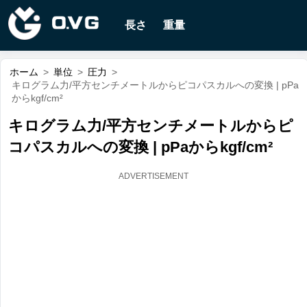
長さ
重量
ホーム
>
単位
>
圧力
>
キログラム力/平方センチメートルからピコパスカルへの変換 | pPa
からkgf/cm²
キログラム力/平方センチメートルからピ
コパスカルへの変換 | pPaからkgf/cm²