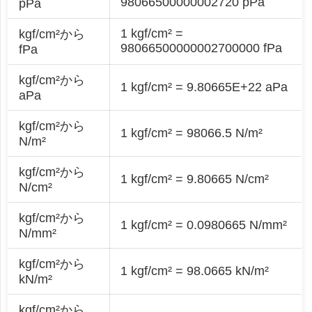
98066500000002720 pPa
pPa
1 kgf/cm² =
kgf/cm²から
98066500000002700000 fPa
fPa
kgf/cm²から
1 kgf/cm² = 9.80665E+22 aPa
aPa
kgf/cm²から
1 kgf/cm² = 98066.5 N/m²
N/m²
kgf/cm²から
1 kgf/cm² = 9.80665 N/cm²
N/cm²
kgf/cm²から
1 kgf/cm² = 0.0980665 N/mm²
N/mm²
kgf/cm²から
1 kgf/cm² = 98.0665 kN/m²
kN/m²
kgf/cm²から