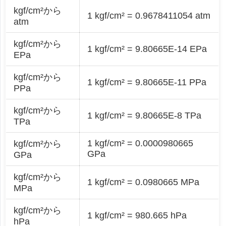
kgf/cm²から
1 kgf/cm² = 0.9678411054 atm
atm
kgf/cm²から
1 kgf/cm² = 9.80665E-14 EPa
EPa
kgf/cm²から
1 kgf/cm² = 9.80665E-11 PPa
PPa
kgf/cm²から
1 kgf/cm² = 9.80665E-8 TPa
TPa
1 kgf/cm² = 0.0000980665
kgf/cm²から
GPa
GPa
kgf/cm²から
1 kgf/cm² = 0.0980665 MPa
MPa
kgf/cm²から
1 kgf/cm² = 980.665 hPa
hPa