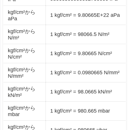
kgf/cm²から
1 kgf/cm² = 9.80665E+22 aPa
aPa
kgf/cm²から
1 kgf/cm² = 98066.5 N/m²
N/m²
kgf/cm²から
1 kgf/cm² = 9.80665 N/cm²
N/cm²
kgf/cm²から
1 kgf/cm² = 0.0980665 N/mm²
N/mm²
kgf/cm²から
1 kgf/cm² = 98.0665 kN/m²
kN/m²
kgf/cm²から
1 kgf/cm² = 980.665 mbar
mbar
kgf/cm²から
1 kgf/cm² = 980665 µbar