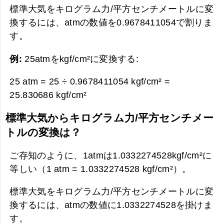
標準大気をキログラム力/平方センチメートルに変
換するには、atmの数値を0.9678411054で割りま
す。
例:
25atmをkgf/cm²に変換する:
25 atm = 25 ÷ 0.9678411054 kgf/cm² =
25.830686 kgf/cm²
標準大気からキログラム力/平方センチメー
トルの変換は？
ご存知のように、1atmは1.0332274528kgf/cm²に
等しい（1 atm = 1.0332274528 kgf/cm²）。
標準大気をキログラム力/平方センチメートルに変
換するには、atmの数値に1.0332274528を掛けま
す。