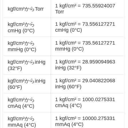
1 kgf/cm² = 735.55924007
kgf/cm²からTorr
Torr
1 kgf/cm² = 73.556127271
kgf/cm²から
cmHg (0°C)
cmHg (0°C)
1 kgf/cm² = 735.56127271
kgf/cm²から
mmHg (0°C)
mmHg (0°C)
1 kgf/cm² = 28.959094963
kgf/cm²からinHg
inHg (32°F)
(32°F)
1 kgf/cm² = 29.040822068
kgf/cm²からinHg
inHg (60°F)
(60°F)
1 kgf/cm² = 1000.0275331
kgf/cm²から
cmAq (4°C)
cmAq (4°C)
1 kgf/cm² = 10000.275331
kgf/cm²から
mmAq (4°C)
mmAq (4°C)