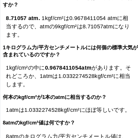
すか？
8.71057 atm.
1kgf/cm²は0.9678411054 atmに相
当するので、atmの9kgf/cm²は
8.71057atmになり
ます。
1キログラム力/平方センチメートルには何個の標準大気
含まれているのですか？
1kgf/cm²の中に
0.9678411054atm
があります。そ
れどころか、1atmは1.0332274528kgf/cm²に相当
します。
何本のkgf/cm²が1本のatmに相当するのか？
1atmは1.0332274528kgf/cm²にほぼ等しいです。
8atmのkgf/cm²値は何ですか？
8atmのキログラム力/平方センチメートル値は、