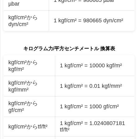
µbar
kgf/cm²から
1 kgf/cm² = 980665 dyn/cm²
dyn/cm²
キログラム力/平方センチメートル 換算表
kgf/cm²から
1 kgf/cm² = 10000 kgf/m²
kgf/m²
kgf/cm²から
1 kgf/cm² = 0.01 kgf/mm²
kgf/mm²
kgf/cm²から
1 kgf/cm² = 1000 gf/cm²
gf/cm²
1 kgf/cm² = 1.0240807181
kgf/cm²からtf/ft²
tf/ft²