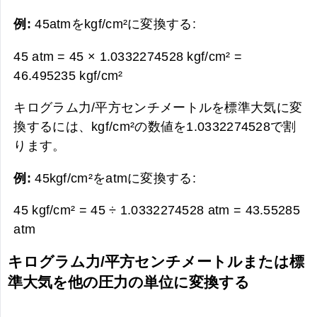
例:
45atmをkgf/cm²に変換する:
45 atm = 45 × 1.0332274528 kgf/cm² =
46.495235 kgf/cm²
キログラム力/平方センチメートルを標準大気に変
換するには、kgf/cm²の数値を1.0332274528で割
ります。
例:
45kgf/cm²をatmに変換する:
45 kgf/cm² = 45 ÷ 1.0332274528 atm =
43.55285
atm
キログラム力/平方センチメートルまたは標
準大気を他の圧力の単位に変換する