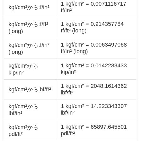
1 kgf/cm² = 0.0071116717
kgf/cm²からtf/in²
tf/in²
1 kgf/cm² = 0.914357784
kgf/cm²からtf/ft²
tf/ft² (long)
(long)
1 kgf/cm² = 0.0063497068
kgf/cm²からtf/in²
tf/in² (long)
(long)
1 kgf/cm² = 0.0142233433
kgf/cm²から
kip/in²
kip/in²
1 kgf/cm² = 2048.1614362
kgf/cm²からlbf/ft²
lbf/ft²
1 kgf/cm² = 14.223343307
kgf/cm²から
lbf/in²
lbf/in²
1 kgf/cm² = 65897.645501
kgf/cm²から
pdl/ft²
pdl/ft²