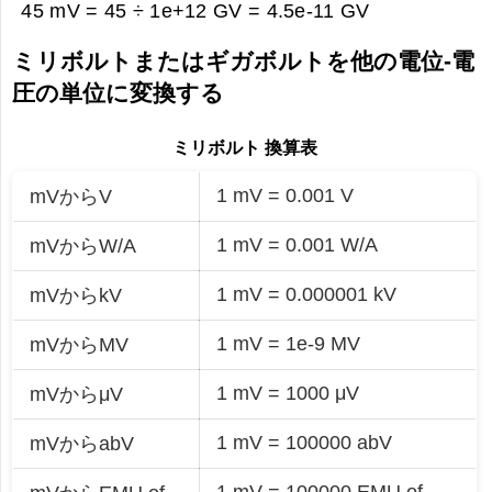
45 mV = 45 ÷ 1e+12 GV =
4.5e-11 GV
ミリボルトまたはギガボルトを他の電位-電
圧の単位に変換する
ミリボルト 換算表
1 mV = 0.001 V
mVからV
1 mV = 0.001 W/A
mVからW/A
1 mV = 0.000001 kV
mVからkV
1 mV = 1e-9 MV
mVからMV
1 mV = 1000 μV
mVからμV
1 mV = 100000 abV
mVからabV
1 mV = 100000 EMU of