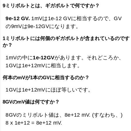
9ミリボルトとは、ギガボルトで何ですか？
9e-12 GV.
1mVは1e-12 GVに相当するので、GV
の9mVは
9e-12GVになります。
1ミリボルトには何個のギガボルトが含まれているのです
か？
1mVの中に
1e-12GV
があります。それどころか、
1GVは1e+12mVに相当します。
何本のmVが1本のGVに相当するのか？
1GVは1e+12mVにほぼ等しいです。
8GVのmV値は何ですか？
8GVのミリボルト値は、
8e+12 mV. (すなわち、)
8 x 1e+12 =
8e+12 mV.