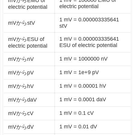
mVからEMU of
electric potential
electric potential
1 mV = 0.000003335641
mVからstV
stV
1 mV = 0.000003335641
mVからESU of
ESU of electric potential
electric potential
1 mV = 1000000 nV
mVからnV
1 mV = 1e+9 pV
mVからpV
1 mV = 0.00001 hV
mVからhV
1 mV = 0.0001 daV
mVからdaV
1 mV = 0.1 cV
mVからcV
1 mV = 0.01 dV
mVからdV