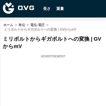
長さ
重量
ホーム
>
単位
>
電位-電圧
>
ミリボルトからギガボルトへの変換 | GVからmV
ミリボルトからギガボルトへの変換 | GV
からmV