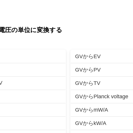
電圧の単位に変換する
GVからEV
GVからPV
V
GVからTV
GVからPlanck voltage
GVからmW/A
GVからkW/A