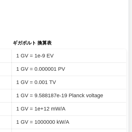
ギガボルト 換算表
1 GV = 1e-9 EV
1 GV = 0.000001 PV
1 GV = 0.001 TV
1 GV = 9.588187e-19 Planck voltage
1 GV = 1e+12 mW/A
1 GV = 1000000 kW/A