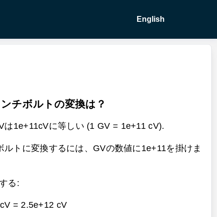
English
センチボルトの変換は？
+11cVに等しい (1 GV = 1e+11 cV).
ルトに変換するには、GVの数値に1e+11を掛けま
する:
 cV =
2.5e+12 cV