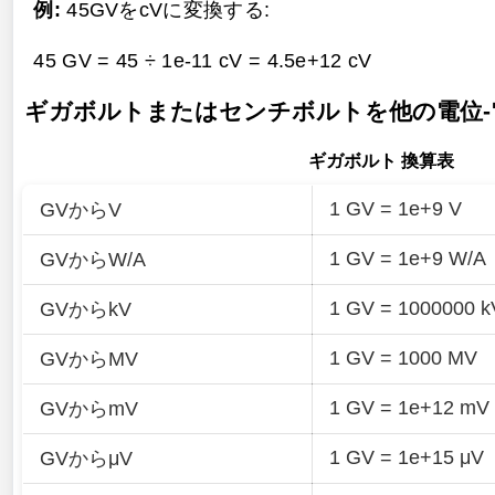
例:
45GVをcVに変換する:
45 GV = 45 ÷ 1e-11 cV =
4.5e+12 cV
ギガボルトまたはセンチボルトを他の電位-
ギガボルト 換算表
1 GV = 1e+9 V
GVからV
1 GV = 1e+9 W/A
GVからW/A
1 GV = 1000000 k
GVからkV
1 GV = 1000 MV
GVからMV
1 GV = 1e+12 mV
GVからmV
1 GV = 1e+15 μV
GVからμV