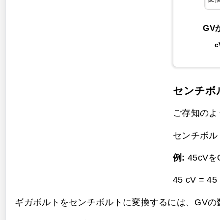
GV
c
センチボ
ご存知のように
センチボル
例:
45cV
45 cV = 45
ギガボルトをセンチボルトに変換するには、GVの数