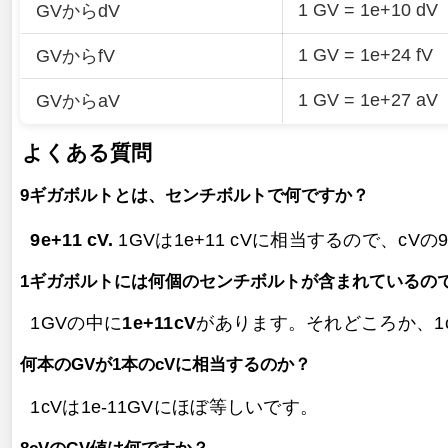
1 GV = 1e+10 dV
GVからdV
1 GV = 1e+24 fV
GVからfV
1 GV = 1e+27 aV
GVからaV
よくある質問
9ギガボルトとは、センチボルトで何ですか？
9e+11 cV.
1GVは1e+11 cVに相当するので、cVの
1ギガボルトには何個のセンチボルトが含まれているの
1GVの中に
1e+11cV
があります。それどころか、1c
何本のGVが1本のcVに相当するのか？
1cVは1e-11GVにほぼ等しいです。