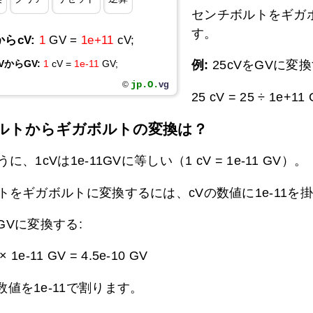
センチボルトをギガボ
す。
からcV:
1
GV =
1e+11
cV;
例:
25cVをGVに変換
VからGV:
1
cV =
1e-11
GV;
jp.O.
vg
©
25 cV = 25 ÷ 1e+11
ルトからギガボルトの変換は？
、1cVは1e-11GVに等しい（1 cV = 1e-11 GV）。
トをギガボルトに変換するには、cVの数値に1e-11を
をGVに変換する:
 × 1e-11 GV =
4.5e-10 GV
値を1e-11で割ります。