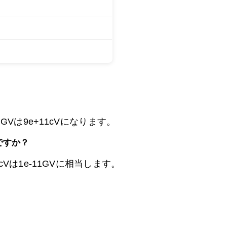
9GVは
9e+11cVになります。
ですか？
Vは1e-11GVに相当します。