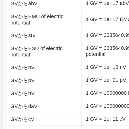
1 GV = 1e+17 abV
GVからabV
GVからEMU of electric
1 GV = 1e+17 EMU o
potential
1 GV = 3335640.9
GVからstV
1 GV = 3335640.95
GVからESU of electric
potential
potential
1 GV = 1e+18 nV
GVからnV
1 GV = 1e+21 pV
GVからpV
1 GV = 10000000 
GVからhV
1 GV = 10000000
GVからdaV
1 GV = 1e+11 cV
GVからcV