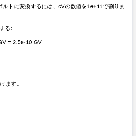
ルトに変換するには、cVの数値を1e+11で割りま
する:
 GV =
2.5e-10 GV
掛けます。