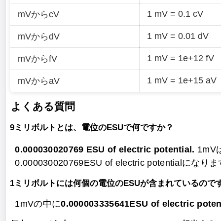
1 mV = 0.1 cV
mVからcV
1 mV = 0.01 dV
mVからdV
1 mV = 1e+12 fV
mVからfV
1 mV = 1e+15 aV
mVからaV
よくある質問
9ミリボルトとは、電位のESUで何ですか？
0.000030020769 ESU of electric potential.
1mVは0
0.000030020769ESU of electric potentialにな
1ミリボルトには何個の電位のESUが含まれているので
1mVの中に
0.000003335641ESU of electric poten