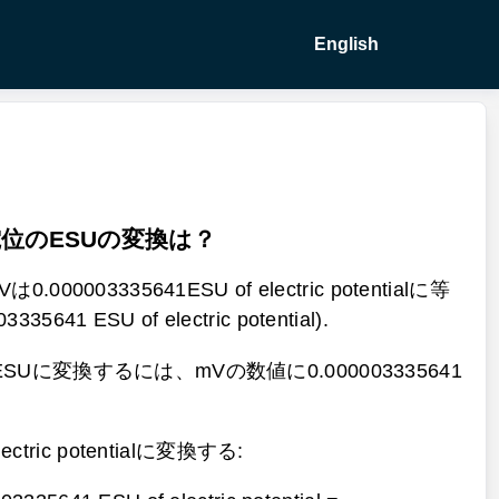
English
位のESUの変換は？
00003335641ESU of electric potentialに等
335641 ESU of electric potential).
Uに変換するには、mVの数値に0.000003335641
ectric potentialに変換する: