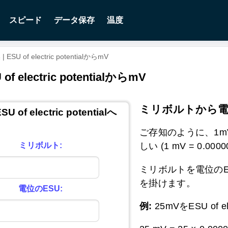
スピード
データ保存
温度
f electric potentialからmV
ectric potentialからmV
ミリボルトから電
 of electric potentialへ
ご存知のように、1mVは0.0
しい (1 mV = 0.000003
ミリボルト:
ミリボルトを電位のES
を掛けます。
電位のESU:
例:
25mVをESU of el