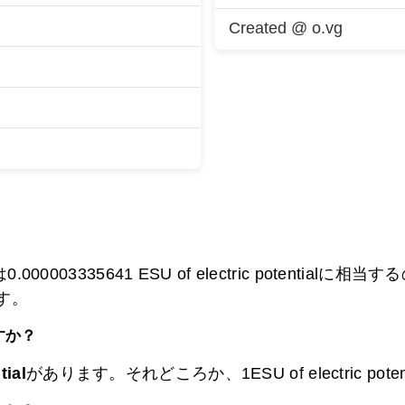
Created @ o.vg
.000003335641 ESU of electric potentialに相当する
ります。
すか？
tial
があります。それどころか、1ESU of electric pote