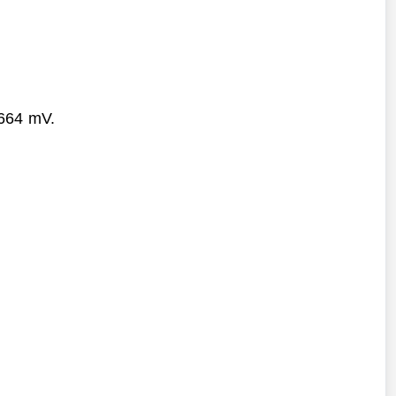
664 mV.