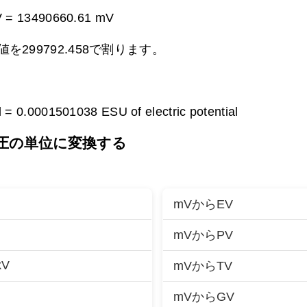
V =
13490660.61 mV
299792.458で割ります。
l =
0.0001501038 ESU of electric potential
電圧の単位に変換する
mVからEV
mVからPV
kV
mVからTV
mVからGV