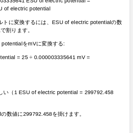
3335641 ESU of electric potential =
f electric potential
変換するには、ESU of electric potentialの数
641で割ります。
ric potentialをmVに変換する:
otential = 25 ÷ 0.000003335641 mV =
ESU of electric potential = 299792.458
ialの数値に299792.458を掛けます。