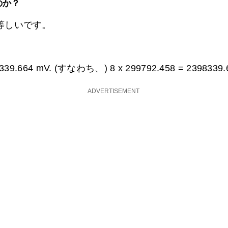
るのか？
Vにほぼ等しいです。
339.664 mV. (すなわち、) 8 x 299792.458 =
2398339.