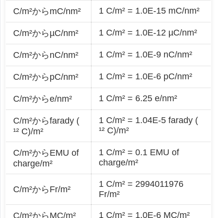
1 C/m² = 1.0E-15 mC/nm²
C/m²からmC/nm²
1 C/m² = 1.0E-12 µC/nm²
C/m²からµC/nm²
1 C/m² = 1.0E-9 nC/nm²
C/m²からnC/nm²
1 C/m² = 1.0E-6 pC/nm²
C/m²からpC/nm²
1 C/m² = 6.25 e/nm²
C/m²からe/nm²
1 C/m² = 1.04E-5 farady (
C/m²からfarady (
¹² C)/m²
¹² C)/m²
1 C/m² = 0.1 EMU of
C/m²からEMU of
charge/m²
charge/m²
1 C/m² = 2994011976
C/m²からFr/m²
Fr/m²
1 C/m² = 1.0E-6 MC/m²
C/m²からMC/m²