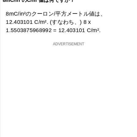
8mC/in²のC/m²値は何ですか？
8mC/in²のクーロン/平方メートル値は、
12.403101 C/m². (すなわち、) 8 x
1.5503875968992 =
12.403101 C/m².