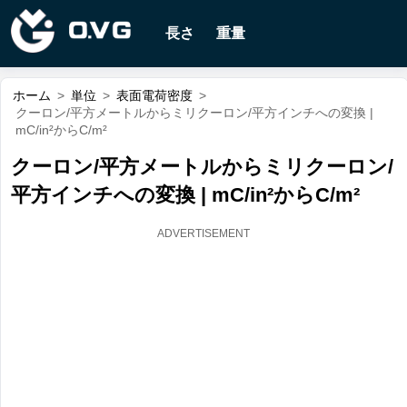
長さ
重量
ホーム
>
単位
>
表面電荷密度
>
クーロン/平方メートルからミリクーロン/平方インチへの変換 |
mC/in²からC/m²
クーロン/平方メートルからミリクーロン/
平方インチへの変換 | mC/in²からC/m²