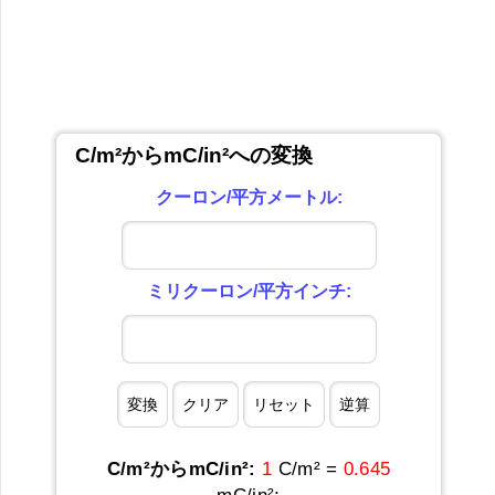
C/m²からmC/in²への変換
クーロン/平方メートル:
ミリクーロン/平方インチ:
C/m²からmC/in²:
1
C/m² =
0.645