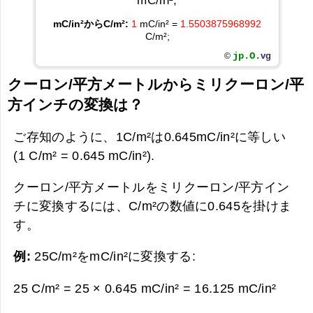
mC/in²;
mC/in²からC/m²:
1
mC/in² =
1.5503875968992
C/m²;
jp.O.
vg
©
クーロン/平方メートルからミリクーロン/平
方インチの変換は？
ご存知のように、1C/m²は0.645mC/in²に等しい
(1 C/m² = 0.645 mC/in²).
クーロン/平方メートルをミリクーロン/平方イン
チに変換するには、C/m²の数値に0.645を掛けま
す。
例:
25C/m²をmC/in²に変換する:
25 C/m² = 25 × 0.645 mC/in² =
16.125 mC/in²