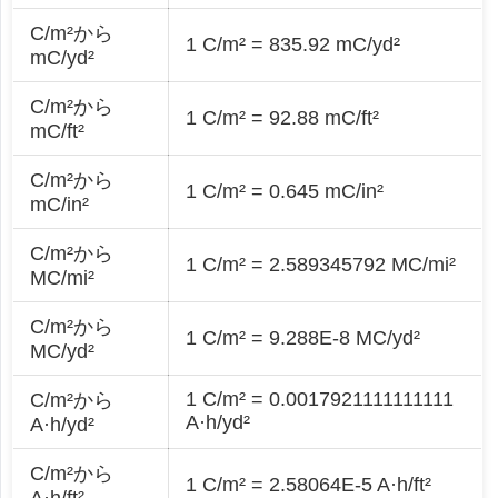
C/m²から
1 C/m² = 835.92 mC/yd²
mC/yd²
C/m²から
1 C/m² = 92.88 mC/ft²
mC/ft²
C/m²から
1 C/m² = 0.645 mC/in²
mC/in²
C/m²から
1 C/m² = 2.589345792 MC/mi²
MC/mi²
C/m²から
1 C/m² = 9.288E-8 MC/yd²
MC/yd²
1 C/m² = 0.0017921111111111
C/m²から
A·h/yd²
A·h/yd²
C/m²から
1 C/m² = 2.58064E-5 A·h/ft²
A·h/ft²