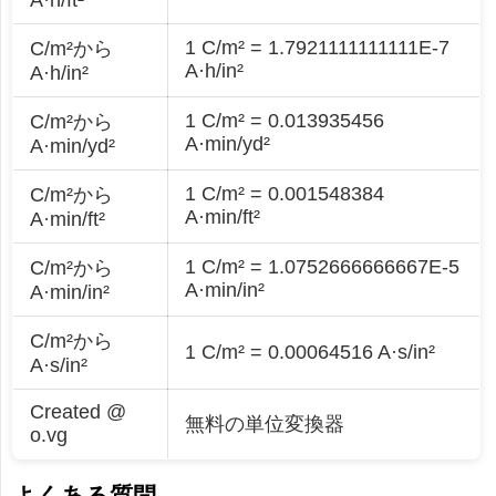
1 C/m² = 1.7921111111111E-7
C/m²から
A·h/in²
A·h/in²
1 C/m² = 0.013935456
C/m²から
A·min/yd²
A·min/yd²
1 C/m² = 0.001548384
C/m²から
A·min/ft²
A·min/ft²
1 C/m² = 1.0752666666667E-5
C/m²から
A·min/in²
A·min/in²
C/m²から
1 C/m² = 0.00064516 A·s/in²
A·s/in²
Created @
無料の単位変換器
o.vg
よくある質問