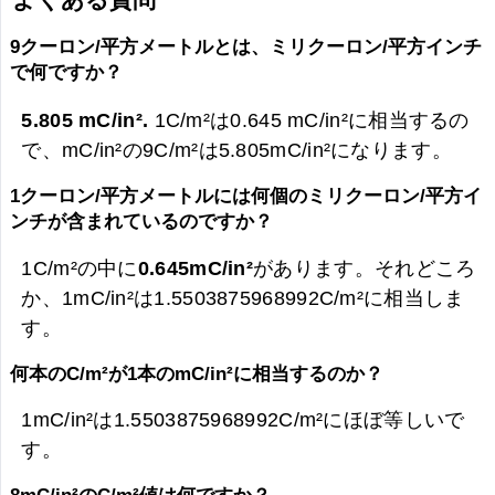
9クーロン/平方メートルとは、ミリクーロン/平方インチ
で何ですか？
5.805 mC/in².
1C/m²は0.645 mC/in²に相当するの
で、mC/in²の9C/m²は
5.805mC/in²になります。
1クーロン/平方メートルには何個のミリクーロン/平方イ
ンチが含まれているのですか？
1C/m²の中に
0.645mC/in²
があります。それどころ
か、1mC/in²は1.5503875968992C/m²に相当しま
す。
何本のC/m²が1本のmC/in²に相当するのか？
1mC/in²は1.5503875968992C/m²にほぼ等しいで
す。