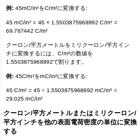
例:
45mC/in²をC/m²に変換する:
45 mC/in² = 45 × 1.5503875968992 C/m² =
69.767442 C/m²
クーロン/平方メートルをミリクーロン/平方イン
チに変換するには、C/m²の数値を
1.5503875968992で割ります。
例:
45C/m²をmC/in²に変換する:
45 C/m² = 45 ÷ 1.5503875968992 mC/in² =
29.025 mC/in²
クーロン/平方メートルまたはミリクーロン/
平方インチを他の表面電荷密度の単位に変換
する