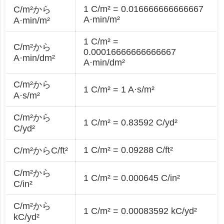
1 C/m² = 0.016666666666667
C/m²から
A·min/m²
A·min/m²
1 C/m² =
C/m²から
0.00016666666666667
A·min/dm²
A·min/dm²
C/m²から
1 C/m² = 1 A·s/m²
A·s/m²
C/m²から
1 C/m² = 0.83592 C/yd²
C/yd²
1 C/m² = 0.09288 C/ft²
C/m²からC/ft²
C/m²から
1 C/m² = 0.000645 C/in²
C/in²
C/m²から
1 C/m² = 0.00083592 kC/yd²
kC/yd²