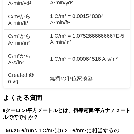
A·min/yd²
A·min/yd²
1 C/m² = 0.001548384
C/m²から
A·min/ft²
A·min/ft²
1 C/m² = 1.0752666666667E-5
C/m²から
A·min/in²
A·min/in²
C/m²から
1 C/m² = 0.00064516 A·s/in²
A·s/in²
Created @
無料の単位変換器
o.vg
よくある質問
9クーロン/平方メートルとは、初等電荷/平方ナノメート
ルで何ですか？
56.25 e/nm².
1C/m²は6.25 e/nm²に相当するの