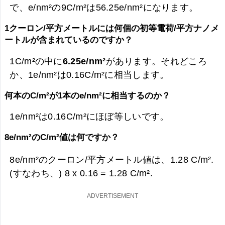
で、e/nm²の9C/m²は
56.25e/nm²になります。
1クーロン/平方メートルには何個の初等電荷/平方ナノメ
ートルが含まれているのですか？
1C/m²の中に
6.25e/nm²
があります。それどころ
か、1e/nm²は0.16C/m²に相当します。
何本のC/m²が1本のe/nm²に相当するのか？
1e/nm²は0.16C/m²にほぼ等しいです。
8e/nm²のC/m²値は何ですか？
8e/nm²のクーロン/平方メートル値は、
1.28 C/m².
(すなわち、) 8 x 0.16 =
1.28 C/m².