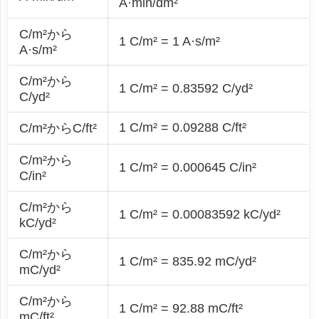
A·min/dm²
C/m²から
1 C/m² = 1 A·s/m²
A·s/m²
C/m²から
1 C/m² = 0.83592 C/yd²
C/yd²
1 C/m² = 0.09288 C/ft²
C/m²からC/ft²
C/m²から
1 C/m² = 0.000645 C/in²
C/in²
C/m²から
1 C/m² = 0.00083592 kC/yd²
kC/yd²
C/m²から
1 C/m² = 835.92 mC/yd²
mC/yd²
C/m²から
1 C/m² = 92.88 mC/ft²
mC/ft²