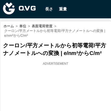
長さ
重量
ホーム
>
単位
>
表面電荷密度
>
クーロン/平方メートルから初等電荷/平方ナノメートルへの変換 |
e/nm²からC/m²
クーロン/平方メートルから初等電荷/平方
ナノメートルへの変換 | e/nm²からC/m²