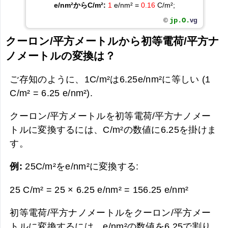
e/nm²からC/m²:
1
e/nm² =
0.16
C/m²;
jp.O.
vg
©
クーロン/平方メートルから初等電荷/平方ナ
ノメートルの変換は？
ご存知のように、1C/m²は6.25e/nm²に等しい (1
C/m² = 6.25 e/nm²).
クーロン/平方メートルを初等電荷/平方ナノメー
トルに変換するには、C/m²の数値に6.25を掛けま
す。
例:
25C/m²をe/nm²に変換する:
25 C/m² = 25 × 6.25 e/nm² =
156.25 e/nm²
初等電荷/平方ナノメートルをクーロン/平方メー
トルに変換するには、e/nm²の数値を6.25で割り