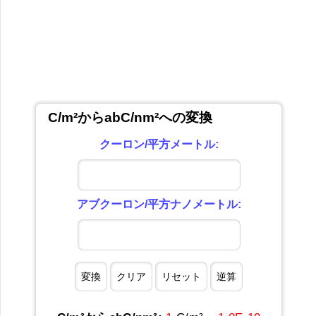
C/m²からabC/nm²への変換
クーロン/平方メートル:
アブクーロン/平方ナノメートル: