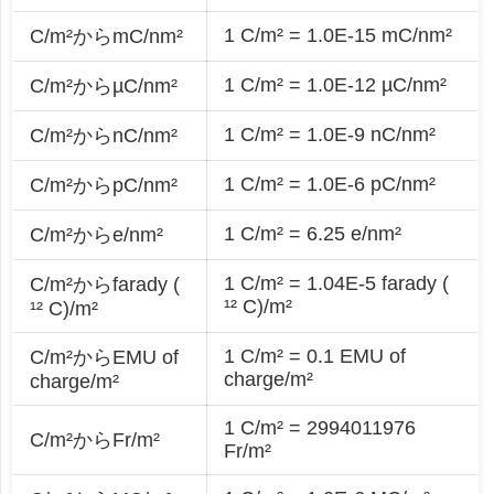
1 C/m² = 1.0E-15 mC/nm²
C/m²からmC/nm²
1 C/m² = 1.0E-12 µC/nm²
C/m²からµC/nm²
1 C/m² = 1.0E-9 nC/nm²
C/m²からnC/nm²
1 C/m² = 1.0E-6 pC/nm²
C/m²からpC/nm²
1 C/m² = 6.25 e/nm²
C/m²からe/nm²
1 C/m² = 1.04E-5 farady (
C/m²からfarady (
¹² C)/m²
¹² C)/m²
1 C/m² = 0.1 EMU of
C/m²からEMU of
charge/m²
charge/m²
1 C/m² = 2994011976
C/m²からFr/m²
Fr/m²