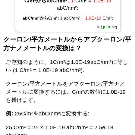
C/m²からabC/nm²:
1
C/m² =
1.0E-19
abC/nm²;
abC/nm²からC/m²:
1
abC/nm² =
1.0E+19
C/m²;
jp.O.
vg
©
クーロン/平方メートルからアブクーロン/平
方ナノメートルの変換は？
ご存知のように、1C/m²は1.0E-19abC/nm²に等し
い (1 C/m² = 1.0E-19 abC/nm²).
クーロン/平方メートルをアブクーロン/平方ナノ
メートルに変換するには、C/m²の数値に1.0E-19
を掛けます。
例:
25C/m²をabC/nm²に変換する:
25 C/m² = 25 × 1.0E-19 abC/nm² =
2.5e-18