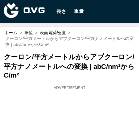
長さ
重量
ホーム
>
単位
>
表面電荷密度
>
クーロン/平方メートルからアブクーロン/平方ナノメートルへの変
換 | abC/nm²からC/m²
クーロン/平方メートルからアブクーロン/
平方ナノメートルへの変換 | abC/nm²から
C/m²