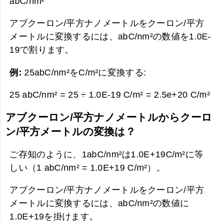
abC/nm²
アブクーロン/平方ナノメートルをクーロン/平方
メートルに変換するには、abC/nm²の数値を1.0E-
19で割ります。
例:
25abC/nm²をC/m²に変換する:
25 abC/nm² = 25 ÷ 1.0E-19 C/m² =
2.5e+20 C/m²
アブクーロン/平方ナノメートルからクーロ
ン/平方メートルの変換は？
ご存知のように、1abC/nm²は1.0E+19C/m²に等
しい（1 abC/nm² = 1.0E+19 C/m²）。
アブクーロン/平方ナノメートルをクーロン/平方
メートルに変換するには、abC/nm²の数値に
1.0E+19を掛けます。