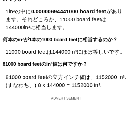
1in³の中に
0.00000694441000 board feet
があり
ます。それどころか、11000 board feetは
144000in³に相当します。
何本のin³が1本の1000 board feetに相当するのか？
11000 board feetは144000in³にほぼ等しいです。
81000 board feetのin³値は何ですか？
81000 board feetの立方インチ値は、
1152000 in³.
(すなわち、) 8 x 144000 =
1152000 in³.