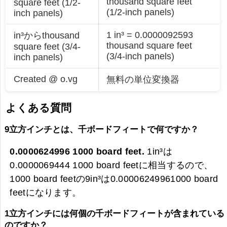
thousand square feet
square feet (1/2-
(1/2-inch panels)
inch panels)
1 in³ = 0.0000092593
in³からthousand
thousand square feet
square feet (3/4-
(3/4-inch panels)
inch panels)
Created @ o.vg
無料の単位変換器
よくある質問
9立方インチとは、千ボードフィートで何ですか？
0.0000624996 1000 board feet.
1in³は
0.0000069444 1000 board feetに相当するので、
1000 board feetの9in³は
0.00006249961000 board
feetになります。
1立方インチには何個の千ボードフィートが含まれている
のですか？