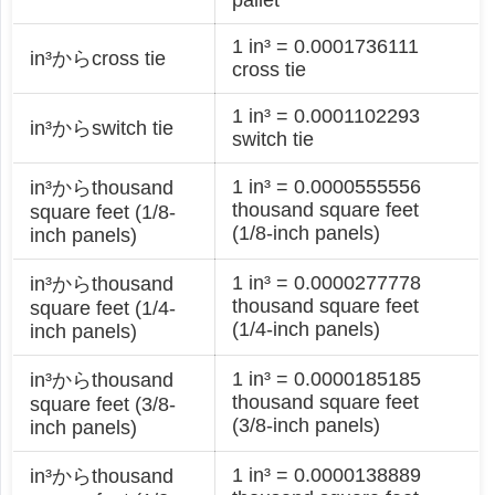
1 in³ = 0.0001736111
in³からcross tie
cross tie
1 in³ = 0.0001102293
in³からswitch tie
switch tie
1 in³ = 0.0000555556
in³からthousand
thousand square feet
square feet (1/8-
(1/8-inch panels)
inch panels)
1 in³ = 0.0000277778
in³からthousand
thousand square feet
square feet (1/4-
(1/4-inch panels)
inch panels)
1 in³ = 0.0000185185
in³からthousand
thousand square feet
square feet (3/8-
(3/8-inch panels)
inch panels)
1 in³ = 0.0000138889
in³からthousand