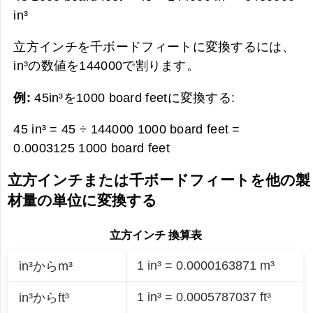
in³
立方インチを千ボードフィートに変換するには、
in³の数値を144000で割ります。
例:
45in³を1000 board feetに変換する:
45 in³ = 45 ÷ 144000 1000 board feet =
0.0003125 1000 board feet
立方インチまたは千ボードフィートを他の製
材量の単位に変換する
立方インチ 換算表
1 in³ = 0.0000163871 m³
in³からm³
1 in³ = 0.0005787037 ft³
in³からft³