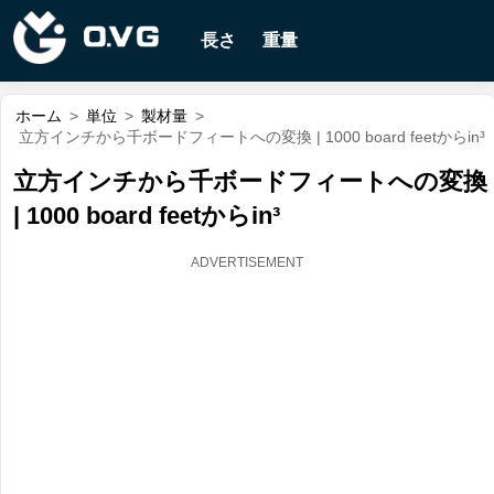
長さ
重量
ホーム
>
単位
>
製材量
>
立方インチから千ボードフィートへの変換 | 1000 board feetからin³
立方インチから千ボードフィートへの変換
| 1000 board feetからin³