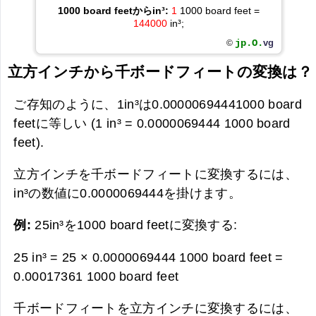
1000 board feetからin³:
1
1000 board feet =
144000
in³;
jp.O.
vg
©
立方インチから千ボードフィートの変換は？
ご存知のように、1in³は0.00000694441000 board
feetに等しい (1 in³ = 0.0000069444 1000 board
feet).
立方インチを千ボードフィートに変換するには、
in³の数値に0.0000069444を掛けます。
例:
25in³を1000 board feetに変換する:
25 in³ = 25 × 0.0000069444 1000 board feet =
0.00017361 1000 board feet
千ボードフィートを立方インチに変換するには、