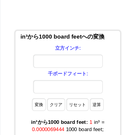
in³から1000 board feetへの変換
立方インチ:
千ボードフィート:
in³から1000 board feet:
1
in³ =
0.0000069444
1000 board feet;