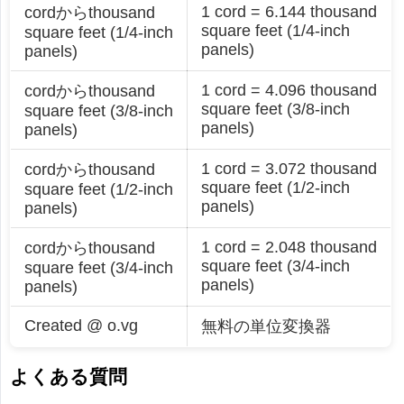
1 cord = 6.144 thousand
cordからthousand
square feet (1/4-inch
square feet (1/4-inch
panels)
panels)
1 cord = 4.096 thousand
cordからthousand
square feet (3/8-inch
square feet (3/8-inch
panels)
panels)
1 cord = 3.072 thousand
cordからthousand
square feet (1/2-inch
square feet (1/2-inch
panels)
panels)
1 cord = 2.048 thousand
cordからthousand
square feet (3/4-inch
square feet (3/4-inch
panels)
panels)
Created @ o.vg
無料の単位変換器
よくある質問