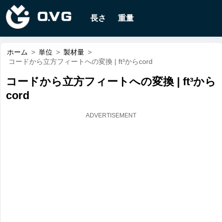
長さ
重量
ホーム
>
単位
>
製材量
>
コードから立方フィートへの変換 | ft³からcord
コードから立方フィートへの変換 | ft³から
cord