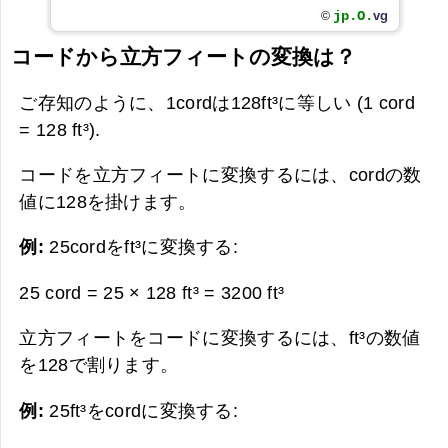
jp.O.
vg
©
コードから立方フィートの変換は？
ご存知のように、1cordは128ft³に等しい (1 cord
= 128 ft³).
コードを立方フィートに変換するには、cordの数
値に128を掛けます。
例:
25cordをft³に変換する:
25 cord = 25 × 128 ft³ =
3200 ft³
立方フィートをコードに変換するには、ft³の数値
を128で割ります。
例:
25ft³をcordに変換する: