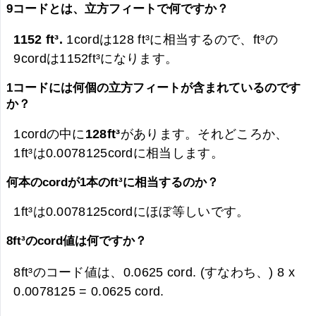
9コードとは、立方フィートで何ですか？
1152 ft³.
1cordは128 ft³に相当するので、ft³の
9cordは
1152ft³になります。
1コードには何個の立方フィートが含まれているのです
か？
1cordの中に
128ft³
があります。それどころか、
1ft³は0.0078125cordに相当します。
何本のcordが1本のft³に相当するのか？
1ft³は0.0078125cordにほぼ等しいです。
8ft³のcord値は何ですか？
8ft³のコード値は、
0.0625 cord. (すなわち、) 8 x
0.0078125 =
0.0625 cord.