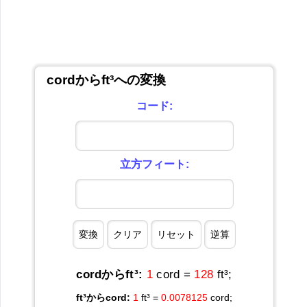
cordからft³への変換
コード:
立方フィート:
cordからft³:
1
cord =
128
ft³;
ft³からcord:
1
ft³ =
0.0078125
cord;