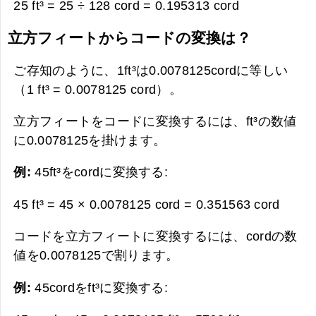
25 ft³ = 25 ÷ 128 cord =
0.195313 cord
立方フィートからコードの変換は？
ご存知のように、1ft³は0.0078125cordに等しい
（1 ft³ = 0.0078125 cord）。
立方フィートをコードに変換するには、ft³の数値
に0.0078125を掛けます。
例:
45ft³をcordに変換する:
45 ft³ = 45 × 0.0078125 cord =
0.351563 cord
コードを立方フィートに変換するには、cordの数
値を0.0078125で割ります。
例:
45cordをft³に変換する: