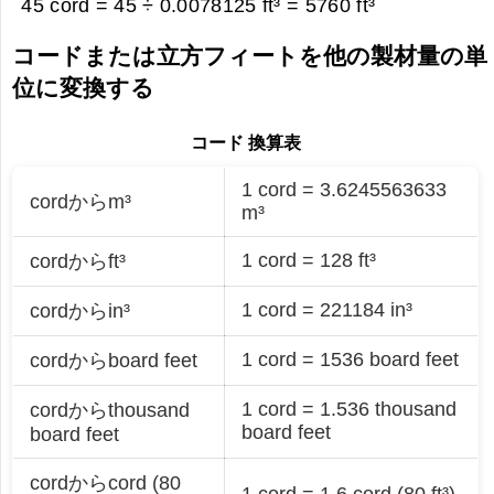
45 cord = 45 ÷ 0.0078125 ft³ =
5760 ft³
コードまたは立方フィートを他の製材量の単
位に変換する
コード 換算表
1 cord = 3.6245563633
cordからm³
m³
1 cord = 128 ft³
cordからft³
1 cord = 221184 in³
cordからin³
1 cord = 1536 board feet
cordからboard feet
1 cord = 1.536 thousand
cordからthousand
board feet
board feet
cordからcord (80
1 cord = 1.6 cord (80 ft³)