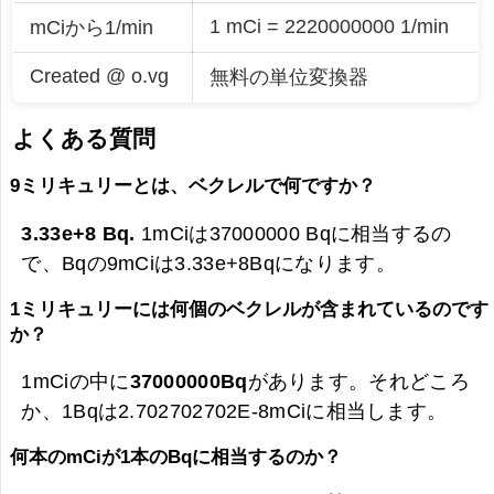
1 mCi = 2220000000 1/min
mCiから1/min
Created @ o.vg
無料の単位変換器
よくある質問
9ミリキュリーとは、ベクレルで何ですか？
3.33e+8 Bq.
1mCiは37000000 Bqに相当するの
で、Bqの9mCiは
3.33e+8Bqになります。
1ミリキュリーには何個のベクレルが含まれているのです
か？
1mCiの中に
37000000Bq
があります。それどころ
か、1Bqは2.702702702E-8mCiに相当します。
何本のmCiが1本のBqに相当するのか？