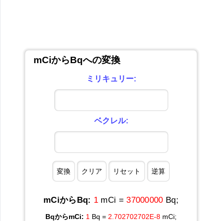
mCiからBqへの変換
ミリキュリー:
ベクレル:
mCiからBq:
1
mCi =
37000000
Bq;
BqからmCi:
1
Bq =
2.702702702E-8
mCi;