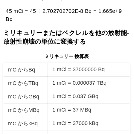
45 mCi = 45 ÷ 2.702702702E-8 Bq =
1.665e+9
Bq
ミリキュリーまたはベクレルを他の放射能-
放射性崩壊の単位に変換する
ミリキュリー 換算表
1 mCi = 37000000 Bq
mCiからBq
1 mCi = 0.000037 TBq
mCiからTBq
1 mCi = 0.037 GBq
mCiからGBq
1 mCi = 37 MBq
mCiからMBq
1 mCi = 37000 kBq
mCiからkBq