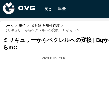
長さ
重量
ホーム
>
単位
>
放射能-放射性崩壊
>
ミリキュリーからベクレルへの変換 | BqからmCi
ミリキュリーからベクレルへの変換 | Bqか
らmCi