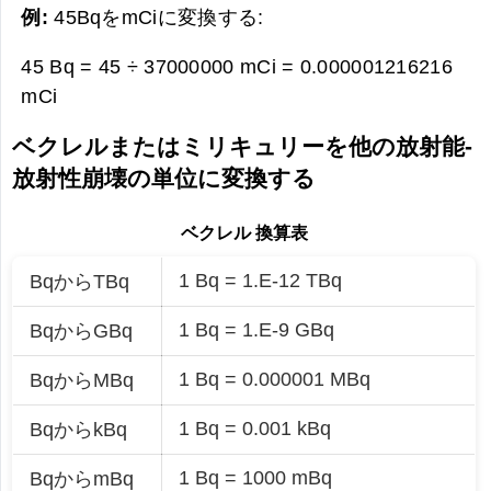
例:
45BqをmCiに変換する:
45 Bq = 45 ÷ 37000000 mCi =
0.000001216216
mCi
ベクレルまたはミリキュリーを他の放射能-
放射性崩壊の単位に変換する
ベクレル 換算表
1 Bq = 1.E-12 TBq
BqからTBq
1 Bq = 1.E-9 GBq
BqからGBq
1 Bq = 0.000001 MBq
BqからMBq
1 Bq = 0.001 kBq
BqからkBq
1 Bq = 1000 mBq
BqからmBq