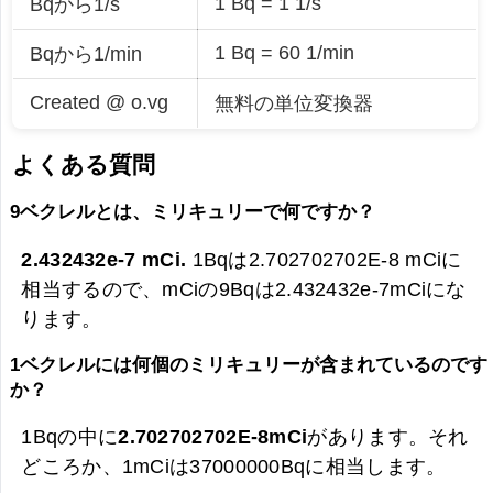
1 Bq = 1 1/s
Bqから1/s
1 Bq = 60 1/min
Bqから1/min
Created @ o.vg
無料の単位変換器
よくある質問
9ベクレルとは、ミリキュリーで何ですか？
2.432432e-7 mCi.
1Bqは2.702702702E-8 mCiに
相当するので、mCiの9Bqは
2.432432e-7mCiにな
ります。
1ベクレルには何個のミリキュリーが含まれているのです
か？
1Bqの中に
2.702702702E-8mCi
があります。それ
どころか、1mCiは37000000Bqに相当します。