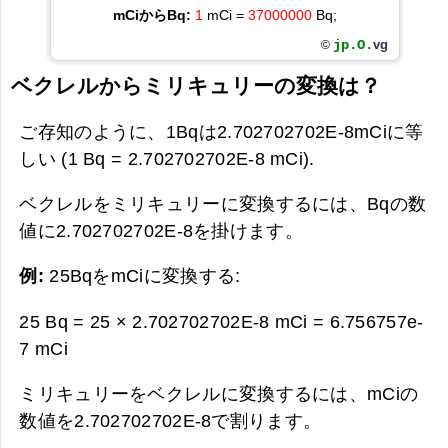
mCiからBq:
1
mCi =
37000000
Bq;
jp.O.
vg
©
ベクレルからミリキュリーの変換は？
ご存知のように、1Bqは2.702702702E-8mCiに等
しい (1 Bq = 2.702702702E-8 mCi).
ベクレルをミリキュリーに変換するには、Bqの数
値に2.702702702E-8を掛けます。
例:
25BqをmCiに変換する:
25 Bq = 25 × 2.702702702E-8 mCi =
6.756757e-
7 mCi
ミリキュリーをベクレルに変換するには、mCiの
数値を2.702702702E-8で割ります。