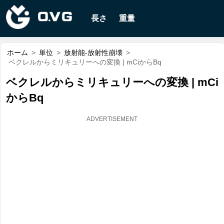
長さ
重量
ホーム
>
単位
>
放射能-放射性崩壊
>
ベクレルからミリキュリーへの変換 | mCiからBq
ベクレルからミリキュリーへの変換 | mCi
からBq