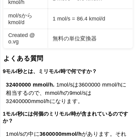
kmol/h
mol/sから
1 mol/s = 86.4 kmol/d
kmol/d
Created @
無料の単位変換器
o.vg
よくある質問
9モル/秒とは、ミリモル/時で何ですか？
32400000 mmol/h.
1mol/sは3600000 mmol/hに
相当するので、mmol/hの9mol/sは
32400000mmol/hになります。
1モル/秒には何個のミリモル/時が含まれているのです
か？
1mol/sの中に
3600000mmol/h
があります。それ