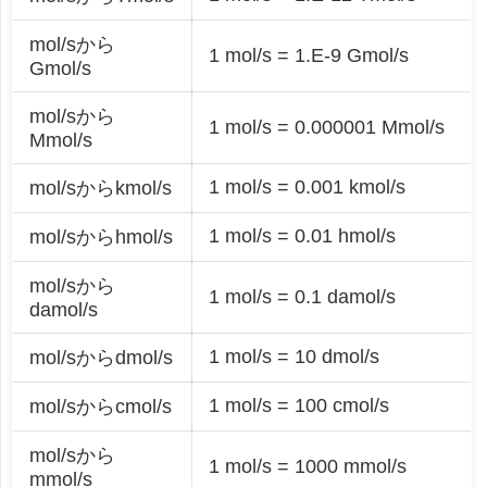
mol/sから
1 mol/s = 1.E-9 Gmol/s
Gmol/s
mol/sから
1 mol/s = 0.000001 Mmol/s
Mmol/s
1 mol/s = 0.001 kmol/s
mol/sからkmol/s
1 mol/s = 0.01 hmol/s
mol/sからhmol/s
mol/sから
1 mol/s = 0.1 damol/s
damol/s
1 mol/s = 10 dmol/s
mol/sからdmol/s
1 mol/s = 100 cmol/s
mol/sからcmol/s
mol/sから
1 mol/s = 1000 mmol/s
mmol/s