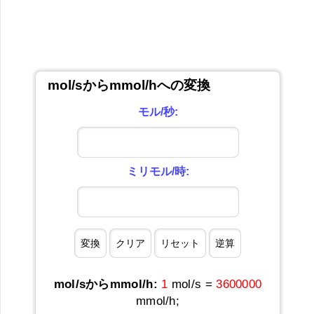
mol/sからmmol/hへの変換
モル/秒:
ミリモル/時:
mol/sからmmol/h:
1
mol/s =
3600000
mmol/h;