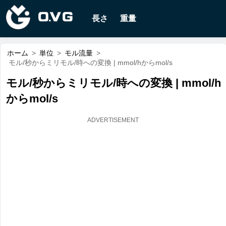
長さ
重量
ホーム
>
単位
>
モル流量
>
モル/秒からミリモル/時への変換 | mmol/hからmol/s
モル/秒からミリモル/時への変換 | mmol/h
からmol/s