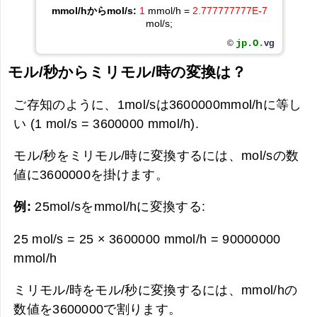
mmol/hからmol/s:
1
mmol/h =
2.777777777E-7
mol/s;
jp.O.
vg
©
モル/秒からミリモル/時の変換は？
ご存知のように、1mol/sは3600000mmol/hに等し
い (1 mol/s = 3600000 mmol/h).
モル/秒をミリモル/時に変換するには、mol/sの数
値に3600000を掛けます。
例:
25mol/sをmmol/hに変換する:
25 mol/s = 25 × 3600000 mmol/h =
90000000
mmol/h
ミリモル/時をモル/秒に変換するには、mmol/hの
数値を3600000で割ります。