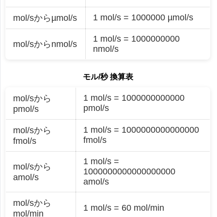
1 mol/s = 1000000 µmol/s
mol/sからµmol/s
1 mol/s = 1000000000
mol/sからnmol/s
nmol/s
モル/秒 換算表
1 mol/s = 1000000000000
mol/sから
pmol/s
pmol/s
1 mol/s = 1000000000000000
mol/sから
fmol/s
fmol/s
1 mol/s =
mol/sから
1000000000000000000
amol/s
amol/s
mol/sから
1 mol/s = 60 mol/min
mol/min