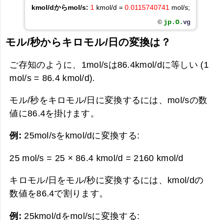
kmol/dからmol/s:
1
kmol/d =
0.0115740741
mol/s;
jp.O.
vg
©
モル/秒からキロモル/日の変換は？
ご存知のように、1mol/sは86.4kmol/dに等しい (1
mol/s = 86.4 kmol/d).
モル/秒をキロモル/日に変換するには、mol/sの数
値に86.4を掛けます。
例:
25mol/sをkmol/dに変換する:
25 mol/s = 25 × 86.4 kmol/d =
2160 kmol/d
キロモル/日をモル/秒に変換するには、kmol/dの
数値を86.4で割ります。
例:
25kmol/dをmol/sに変換する: