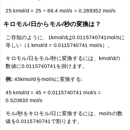
25 kmol/d = 25 ÷ 86.4 mol/s =
0.289352 mol/s
キロモル/日からモル/秒の変換は？
ご存知のように、1kmol/dは0.0115740741mol/sに
等しい（1 kmol/d = 0.0115740741 mol/s）。
キロモル/日をモル/秒に変換するには、kmol/dの
数値に0.0115740741を掛けます。
例:
45kmol/dをmol/sに変換する:
45 kmol/d = 45 × 0.0115740741 mol/s =
0.520833 mol/s
モル/秒をキロモル/日に変換するには、mol/sの数
値を0.0115740741で割ります。