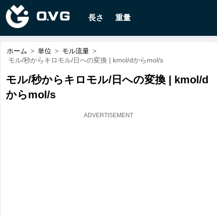
長さ
重量
ホーム
>
単位
>
モル流量
>
モル/秒からキロモル/日への変換 | kmol/dからmol/s
モル/秒からキロモル/日への変換 | kmol/d
からmol/s