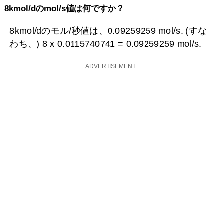
8kmol/dのmol/s値は何ですか？
8kmol/dのモル/秒値は、
0.09259259 mol/s. (すな
わち、) 8 x 0.0115740741 =
0.09259259 mol/s.