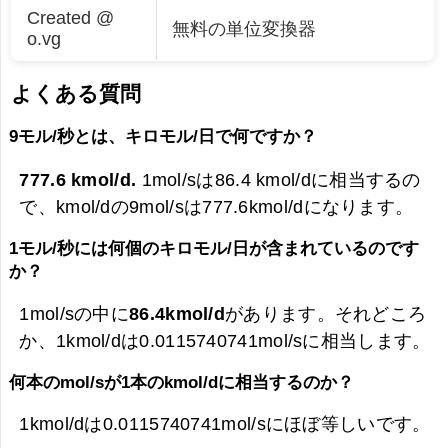
Created @
無料の単位変換器
o.vg
よくある質問
9モル/秒とは、キロモル/日で何ですか？
777.6 kmol/d.
1mol/sは86.4 kmol/dに相当するの
で、kmol/dの9mol/sは
777.6kmol/dになります。
1モル/秒には何個のキロモル/日が含まれているのです
か？
1mol/sの中に
86.4kmol/d
があります。それどころ
か、1kmol/dは0.0115740741mol/sに相当します。
何本のmol/sが1本のkmol/dに相当するのか？
1kmol/dは0.0115740741mol/sにほぼ等しいです。