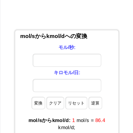
mol/sからkmol/dへの変換
モル/秒:
キロモル/日:
mol/sからkmol/d:
1
mol/s =
86.4
kmol/d;