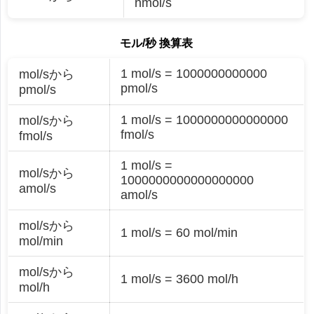
nmol/s
モル/秒 換算表
1 mol/s = 1000000000000
mol/sから
pmol/s
pmol/s
1 mol/s = 1000000000000000
mol/sから
fmol/s
fmol/s
1 mol/s =
mol/sから
1000000000000000000
amol/s
amol/s
mol/sから
1 mol/s = 60 mol/min
mol/min
mol/sから
1 mol/s = 3600 mol/h
mol/h