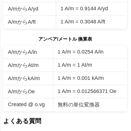
1 A/m = 0.9144 A/yd
A/mからA/yd
1 A/m = 0.3048 A/ft
A/mからA/ft
アンペア/メートル 換算表
1 A/m = 0.0254 A/in
A/mからA/in
1 A/m = 1 At/m
A/mからAt/m
1 A/m = 0.001 kA/m
A/mからkA/m
1 A/m = 0.012566371 Oe
A/mからOe
Created @ o.vg
無料の単位変換器
よくある質問