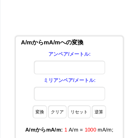
A/mからmA/mへの変換
アンペア/メートル:
ミリアンペア/メートル:
A/mからmA/m:
1
A/m =
1000
mA/m;