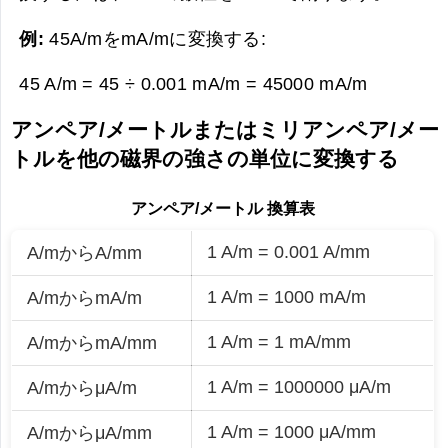
例:
45A/mをmA/mに変換する:
45 A/m = 45 ÷ 0.001 mA/m =
45000 mA/m
アンペア/メートルまたはミリアンペア/メー
トルを他の磁界の強さの単位に変換する
アンペア/メートル 換算表
1 A/m = 0.001 A/mm
A/mからA/mm
1 A/m = 1000 mA/m
A/mからmA/m
1 A/m = 1 mA/mm
A/mからmA/mm
1 A/m = 1000000 μA/m
A/mからμA/m
1 A/m = 1000 μA/mm
A/mからμA/mm