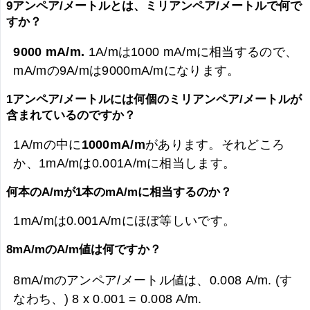
9アンペア/メートルとは、ミリアンペア/メートルで何で
すか？
9000 mA/m.
1A/mは1000 mA/mに相当するので、
mA/mの9A/mは
9000mA/mになります。
1アンペア/メートルには何個のミリアンペア/メートルが
含まれているのですか？
1A/mの中に
1000mA/m
があります。それどころ
か、1mA/mは0.001A/mに相当します。
何本のA/mが1本のmA/mに相当するのか？
1mA/mは0.001A/mにほぼ等しいです。
8mA/mのA/m値は何ですか？
8mA/mのアンペア/メートル値は、
0.008 A/m. (す
なわち、) 8 x 0.001 =
0.008 A/m.