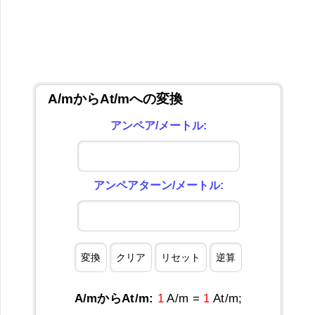
A/mからAt/mへの変換
アンペア/メートル:
アンペアターン/メートル:
A/mからAt/m:
1
A/m =
1
At/m;