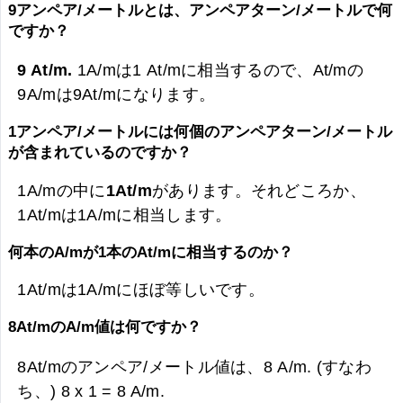
9アンペア/メートルとは、アンペアターン/メートルで何
ですか？
9 At/m.
1A/mは1 At/mに相当するので、At/mの
9A/mは
9At/mになります。
1アンペア/メートルには何個のアンペアターン/メートル
が含まれているのですか？
1A/mの中に
1At/m
があります。それどころか、
1At/mは1A/mに相当します。
何本のA/mが1本のAt/mに相当するのか？
1At/mは1A/mにほぼ等しいです。
8At/mのA/m値は何ですか？
8At/mのアンペア/メートル値は、
8 A/m. (すなわ
ち、) 8 x 1 =
8 A/m.