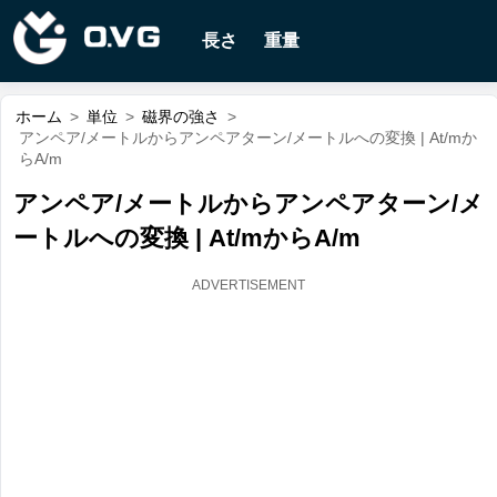
長さ
重量
ホーム
>
単位
>
磁界の強さ
>
アンペア/メートルからアンペアターン/メートルへの変換 | At/mか
らA/m
アンペア/メートルからアンペアターン/メ
ートルへの変換 | At/mからA/m