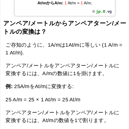
At/mからA/m:
1
At/m =
1
A/m;
jp.O.
vg
©
アンペア/メートルからアンペアターン/メー
トルの変換は？
ご存知のように、1A/mは1At/mに等しい (1 A/m =
1 At/m).
アンペア/メートルをアンペアターン/メートルに
変換するには、A/mの数値に1を掛けます。
例:
25A/mをAt/mに変換する:
25 A/m = 25 × 1 At/m =
25 At/m
アンペアターン/メートルをアンペア/メートルに
変換するには、At/mの数値を1で割ります。