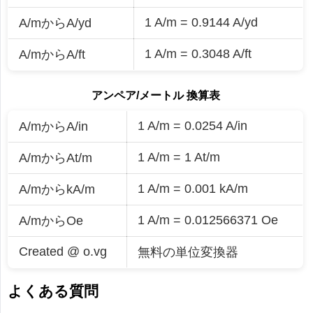
1 A/m = 0.9144 A/yd
A/mからA/yd
1 A/m = 0.3048 A/ft
A/mからA/ft
アンペア/メートル 換算表
1 A/m = 0.0254 A/in
A/mからA/in
1 A/m = 1 At/m
A/mからAt/m
1 A/m = 0.001 kA/m
A/mからkA/m
1 A/m = 0.012566371 Oe
A/mからOe
Created @ o.vg
無料の単位変換器
よくある質問