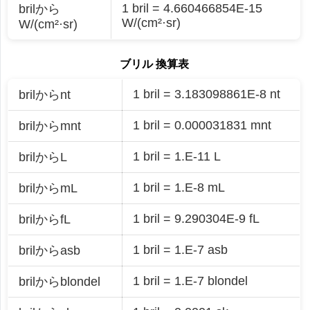
1 bril = 4.660466854E-15
brilから
W/(cm²·sr)
W/(cm²·sr)
ブリル 換算表
1 bril = 3.183098861E-8 nt
brilからnt
1 bril = 0.000031831 mnt
brilからmnt
1 bril = 1.E-11 L
brilからL
1 bril = 1.E-8 mL
brilからmL
1 bril = 9.290304E-9 fL
brilからfL
1 bril = 1.E-7 asb
brilからasb
1 bril = 1.E-7 blondel
brilからblondel