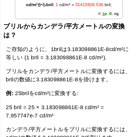
cd/m²からbril:
1
cd/m² =
31415926.536
bril;
jp.O.
vg
©
ブリルからカンデラ/平方メートルの変換
は？
ご存知のように、1brilは3.183098861E-8cd/m²に
等しい (1 bril = 3.183098861E-8 cd/m²).
ブリルをカンデラ/平方メートルに変換するには、
brilの数値に3.183098861E-8を掛けます。
例:
25brilをcd/m²に変換する:
25 bril = 25 × 3.183098861E-8 cd/m² =
7.957747e-7 cd/m²
カンデラ/平方メートルをブリルに変換するには、