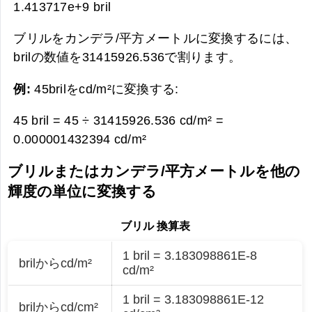
1.413717e+9 bril
ブリルをカンデラ/平方メートルに変換するには、
brilの数値を31415926.536で割ります。
例:
45brilをcd/m²に変換する:
45 bril = 45 ÷ 31415926.536 cd/m² =
0.000001432394 cd/m²
ブリルまたはカンデラ/平方メートルを他の
輝度の単位に変換する
ブリル 換算表
1 bril = 3.183098861E-8
brilからcd/m²
cd/m²
1 bril = 3.183098861E-12
brilからcd/cm²