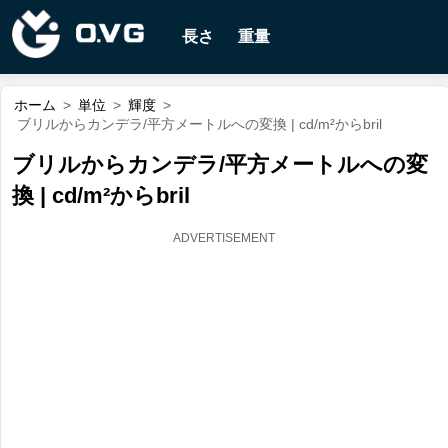
長さ
重量
ホーム
>
単位
>
輝度
>
ブリルからカンデラ/平方メートルへの変換 | cd/m²からbril
ブリルからカンデラ/平方メートルへの変
換 | cd/m²からbril