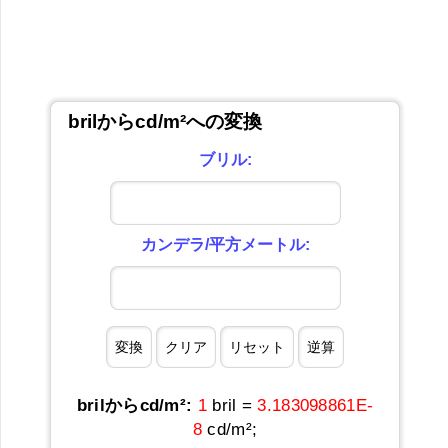
brilからcd/m²への変換
ブリル:
カンデラ/平方メートル:
brilからcd/m²:
1
bril =
3.183098861E-
8
cd/m²;