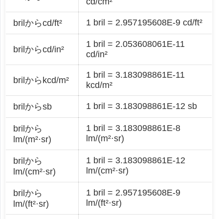
cd/cm²
1 bril = 2.957195608E-9 cd/ft²
brilからcd/ft²
1 bril = 2.053608061E-11
brilからcd/in²
cd/in²
1 bril = 3.183098861E-11
brilからkcd/m²
kcd/m²
1 bril = 3.183098861E-12 sb
brilからsb
1 bril = 3.183098861E-8
brilから
lm/(m²·sr)
lm/(m²·sr)
1 bril = 3.183098861E-12
brilから
lm/(cm²·sr)
lm/(cm²·sr)
1 bril = 2.957195608E-9
brilから
lm/(ft²·sr)
lm/(ft²·sr)