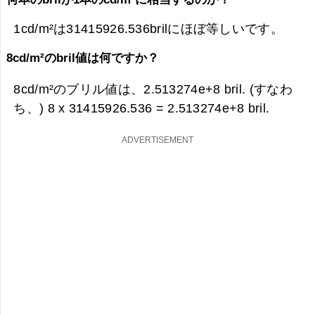
1cd/m²は31415926.536brilにほぼ等しいです。
8cd/m²のbril値は何ですか？
8cd/m²のブリル値は、
2.513274e+8 bril. (すなわ
ち、) 8 x 31415926.536 =
2.513274e+8 bril.