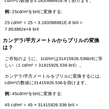
cd/m²の数値を3.183098861E-8で割ります。
例:
25cd/m²をbrilに変換する:
25 cd/m² = 25 ÷ 3.183098861E-8 bril =
7.853982e+8 bril
カンデラ/平方メートルからブリルの変換
は？
ご存知のように、1cd/m²は31415926.536brilに等
しい（1 cd/m² = 31415926.536 bril）。
カンデラ/平方メートルをブリルに変換するには、
cd/m²の数値に31415926.536を掛けます。
例:
45cd/m²をbrilに変換する:
45 cd/m² = 45 × 31415926.536 bril =