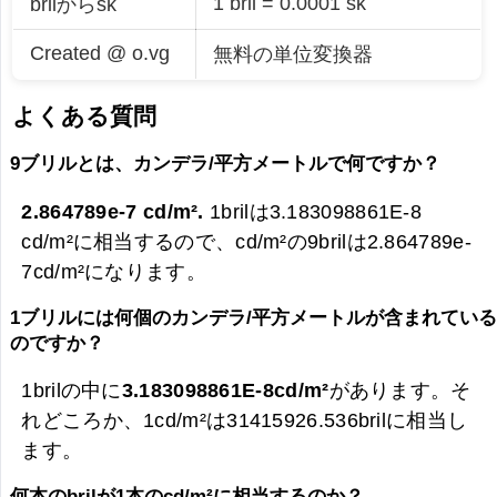
1 bril = 0.0001 sk
brilからsk
Created @ o.vg
無料の単位変換器
よくある質問
9ブリルとは、カンデラ/平方メートルで何ですか？
2.864789e-7 cd/m².
1brilは3.183098861E-8
cd/m²に相当するので、cd/m²の9brilは
2.864789e-
7cd/m²になります。
1ブリルには何個のカンデラ/平方メートルが含まれてい
のですか？
1brilの中に
3.183098861E-8cd/m²
があります。そ
れどころか、1cd/m²は31415926.536brilに相当し
ます。
何本のbrilが1本のcd/m²に相当するのか？