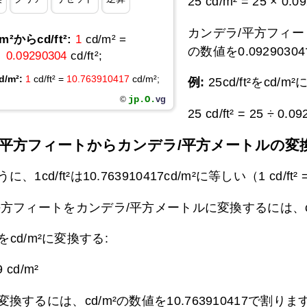
25 cd/m² = 25 × 0.09
カンデラ/平方フィート
/m²からcd/ft²:
1
cd/m² =
の数値を0.092903
0.09290304
cd/ft²;
d/m²:
1
cd/ft² =
10.763910417
cd/m²;
例:
25cd/ft²をcd/
jp.O.
vg
©
25 cd/ft² = 25 ÷ 0.0
/平方フィートからカンデラ/平方メートルの変
1cd/ft²は10.763910417cd/m²に等しい（1 cd/ft² = 
方フィートをカンデラ/平方メートルに変換するには、cd/ft
ft²をcd/m²に変換する:
9 cd/m²
るには、cd/m²の数値を10.763910417で割りま