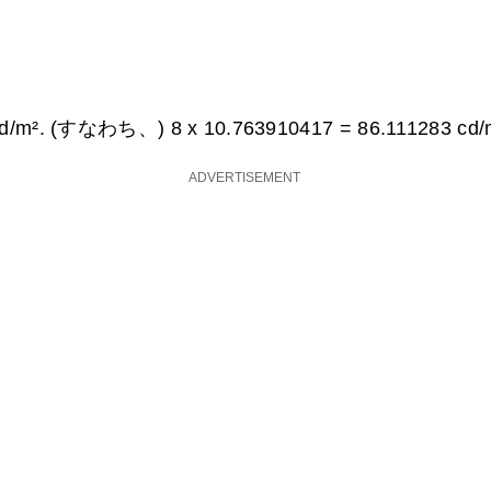
cd/m². (すなわち、) 8 x 10.763910417 =
86.111283 cd/