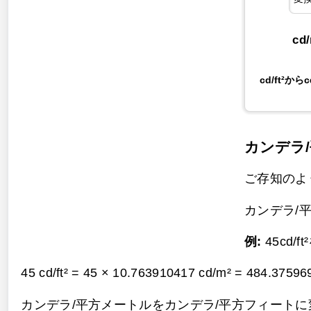
cd
cd/ft²からc
カンデラ
ご存知のように、
カンデラ/平
例:
45cd/
45 cd/ft² = 45 × 10.763910417 cd/m² =
484.37596
カンデラ/平方メートルをカンデラ/平方フィートに変換す