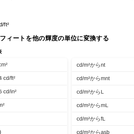
/ft²
方フィートを他の輝度の単位に変換する
表
cm²
cd/m²からnt
 cd/ft²
cd/m²からmnt
 cd/in²
cd/m²からL
m²
cd/m²からmL
cd/m²からfL
)
cd/m²からasb