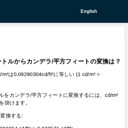
English
ートルからカンデラ/平方フィートの変換は？
0.09290304cd/ft²に等しい (1 cd/m² =
ルをカンデラ/平方フィートに変換するには、cd/m²
04を掛けます。
t²に変換する: