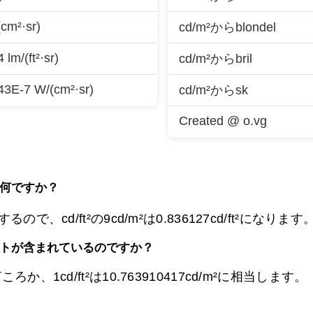
(cm²·sr)
cd/m²からblondel
lm/(ft²·sr)
cd/m²からbril
43E-7 W/(cm²·sr)
cd/m²からsk
Created @ o.vg
で何ですか？
相当するので、cd/ft²の9cd/m²は
0.836127cd/ft²になります
ートが含まれているのですか？
、1cd/ft²は10.763910417cd/m²に相当します。