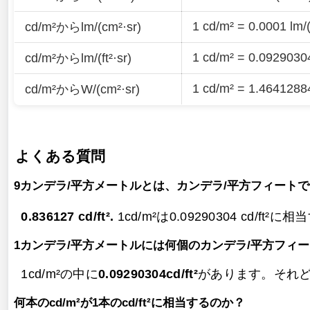
1 cd/m² = 0.0001 lm/
cd/m²からlm/(cm²·sr)
1 cd/m² = 0.09290304 
cd/m²からlm/(ft²·sr)
1 cd/m² = 1.4641288
cd/m²からW/(cm²·sr)
よくある質問
9カンデラ/平方メートルとは、カンデラ/平方フィート
0.836127 cd/ft².
1cd/m²は0.09290304 cd/ft²に
1カンデラ/平方メートルには何個のカンデラ/平方フィ
1cd/m²の中に
0.09290304cd/ft²
があります。それどころか
何本のcd/m²が1本のcd/ft²に相当するのか？