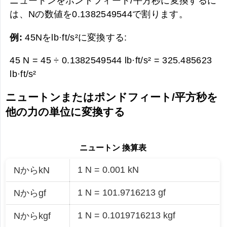
ニュートンをポンドフィート/平方秒に変換するに
は、Nの数値を0.1382549544で割ります。
例:
45Nをlb·ft/s²に変換する:
45 N = 45 ÷ 0.1382549544 lb·ft/s² =
325.485623
lb·ft/s²
ニュートンまたはポンドフィート/平方秒を
他の力の単位に変換する
ニュートン 換算表
1 N = 0.001 kN
NからkN
1 N = 101.9716213 gf
Nからgf
1 N = 0.1019716213 kgf
Nからkgf