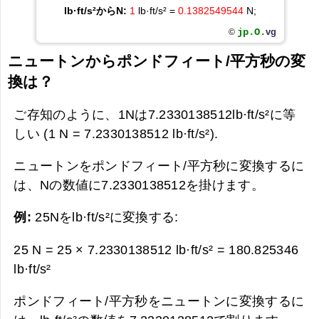
lb·ft/s²からN:
1
lb·ft/s² =
0.1382549544
N;
jp.O.
vg
©
ニュートンからポンドフィート/平方秒の変
換は？
ご存知のように、1Nは7.2330138512lb·ft/s²に等
しい (1 N = 7.2330138512 lb·ft/s²).
ニュートンをポンドフィート/平方秒に変換するに
は、Nの数値に7.2330138512を掛けます。
例:
25Nをlb·ft/s²に変換する:
25 N = 25 × 7.2330138512 lb·ft/s² =
180.825346
lb·ft/s²
ポンドフィート/平方秒をニュートンに変換するに