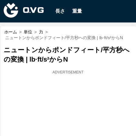
長さ
重量
ホーム
>
単位
>
力
>
ニュートンからポンドフィート/平方秒への変換 | lb·ft/s²からN
ニュートンからポンドフィート/平方秒へ
の変換 | lb·ft/s²からN