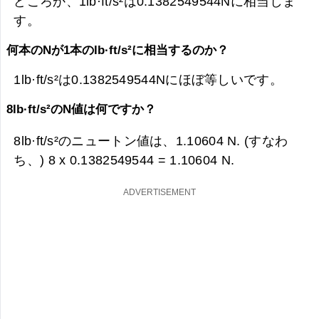
どころか、1lb·ft/s²は0.1382549544Nに相当しま
す。
何本のNが1本のlb·ft/s²に相当するのか？
1lb·ft/s²は0.1382549544Nにほぼ等しいです。
8lb·ft/s²のN値は何ですか？
8lb·ft/s²のニュートン値は、
1.10604 N. (すなわ
ち、) 8 x 0.1382549544 =
1.10604 N.