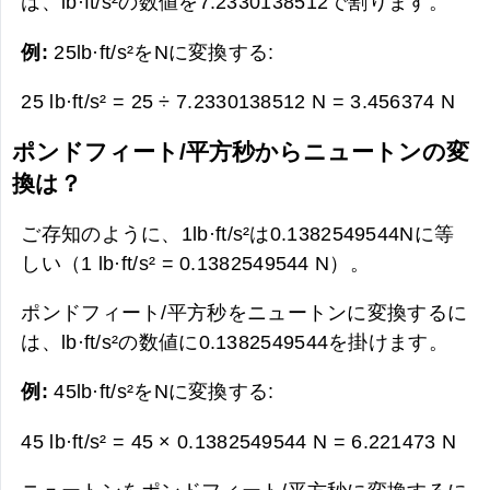
は、lb·ft/s²の数値を7.2330138512で割ります。
例:
25lb·ft/s²をNに変換する:
25 lb·ft/s² = 25 ÷ 7.2330138512 N =
3.456374 N
ポンドフィート/平方秒からニュートンの変
換は？
ご存知のように、1lb·ft/s²は0.1382549544Nに等
しい（1 lb·ft/s² = 0.1382549544 N）。
ポンドフィート/平方秒をニュートンに変換するに
は、lb·ft/s²の数値に0.1382549544を掛けます。
例:
45lb·ft/s²をNに変換する:
45 lb·ft/s² = 45 × 0.1382549544 N =
6.221473 N