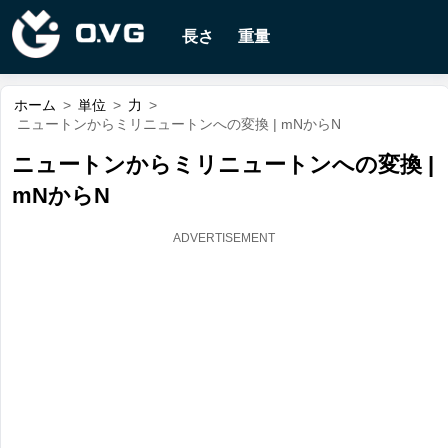
長さ
重量
ホーム
>
単位
>
力
>
ニュートンからミリニュートンへの変換 | mNからN
ニュートンからミリニュートンへの変換 |
mNからN