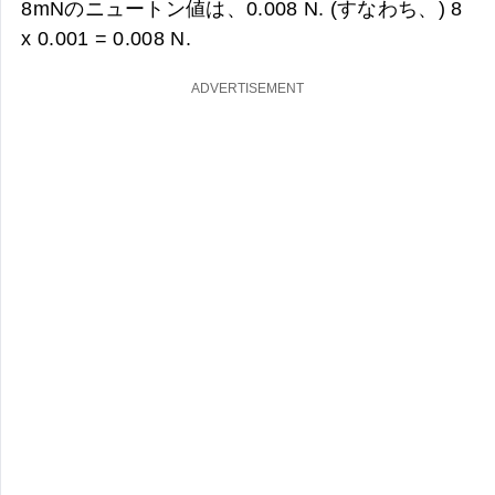
8mNのニュートン値は、
0.008 N. (すなわち、) 8
x 0.001 =
0.008 N.