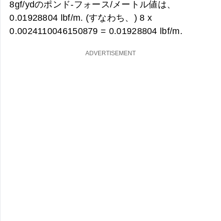
8gf/ydのポンド-フォース/メートル値は、
0.01928804 lbf/m. (すなわち、) 8 x
0.0024110046150879 =
0.01928804 lbf/m.