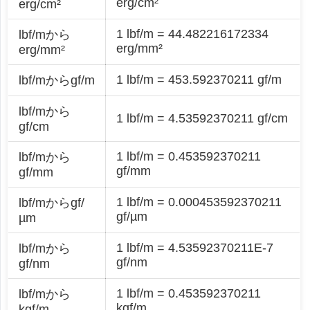
erg/cm²
erg/cm²
1 lbf/m = 44.482216172334
lbf/mから
erg/mm²
erg/mm²
1 lbf/m = 453.592370211 gf/m
lbf/mからgf/m
lbf/mから
1 lbf/m = 4.53592370211 gf/cm
gf/cm
1 lbf/m = 0.453592370211
lbf/mから
gf/mm
gf/mm
1 lbf/m = 0.000453592370211
lbf/mからgf/
gf/µm
µm
1 lbf/m = 4.53592370211E-7
lbf/mから
gf/nm
gf/nm
1 lbf/m = 0.453592370211
lbf/mから
kgf/m
kgf/m