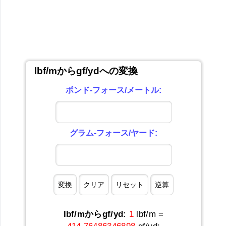
lbf/mからgf/ydへの変換
ポンド-フォース/メートル:
グラム-フォース/ヤード:
lbf/mからgf/yd:
1
lbf/m =