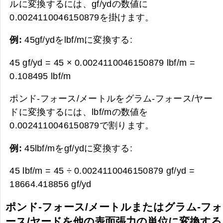
ルに変換するには、gf/ydの数値に
0.0024110046150879を掛けます。
例:
45gf/ydをlbf/mに変換する:
45 gf/yd = 45 × 0.0024110046150879 lbf/m =
0.108495 lbf/m
ポンド-フォース/メートルをグラム-フォース/ヤー
ドに変換するには、lbf/mの数値を
0.0024110046150879で割ります。
例:
45lbf/mをgf/ydに変換する:
45 lbf/m = 45 ÷ 0.0024110046150879 gf/yd =
18664.418856 gf/yd
ポンド-フォース/メートルまたはグラム-フォ
ース/ヤードを他の表面張力の単位に変換する