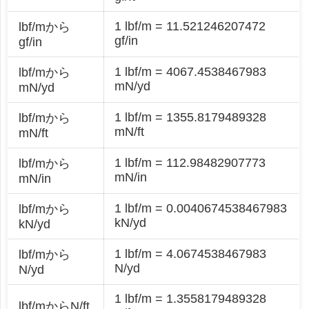
1 lbf/m = 11.521246207472
lbf/mから
gf/in
gf/in
1 lbf/m = 4067.4538467983
lbf/mから
mN/yd
mN/yd
1 lbf/m = 1355.8179489328
lbf/mから
mN/ft
mN/ft
1 lbf/m = 112.98482907773
lbf/mから
mN/in
mN/in
1 lbf/m = 0.0040674538467983
lbf/mから
kN/yd
kN/yd
1 lbf/m = 4.0674538467983
lbf/mから
N/yd
N/yd
1 lbf/m = 1.3558179489328
lbf/mからN/ft