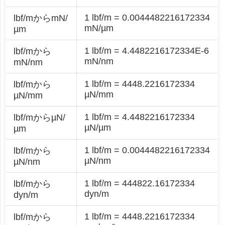
1 lbf/m = 0.0044482216172334
lbf/mからmN/
mN/µm
µm
1 lbf/m = 4.4482216172334E-6
lbf/mから
mN/nm
mN/nm
1 lbf/m = 4448.2216172334
lbf/mから
µN/mm
µN/mm
1 lbf/m = 4.4482216172334
lbf/mからµN/
µN/µm
µm
1 lbf/m = 0.0044482216172334
lbf/mから
µN/nm
µN/nm
1 lbf/m = 444822.16172334
lbf/mから
dyn/m
dyn/m
1 lbf/m = 4448.2216172334
lbf/mから