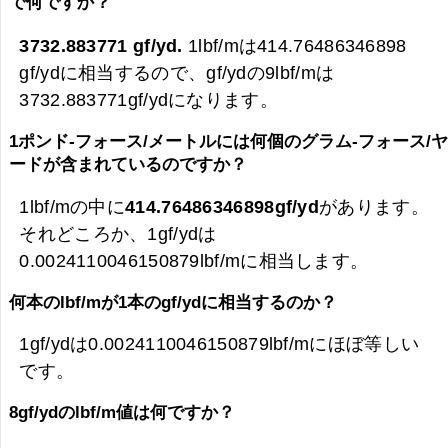
で何ですか？
3732.883771 gf/yd.
1lbf/mは414.76486346898
gf/ydに相当するので、gf/ydの9lbf/mは
3732.883771gf/ydになります。
1ポンド-フォース/メートルには何個のグラム-フォース/
ードが含まれているのですか？
1lbf/mの中に
414.76486346898gf/yd
があります。
それどころか、1gf/ydは
0.0024110046150879lbf/mに相当します。
何本のlbf/mが1本のgf/ydに相当するのか？
1gf/ydは0.0024110046150879lbf/mにほぼ等しい
です。
8gf/ydのlbf/m値は何ですか？