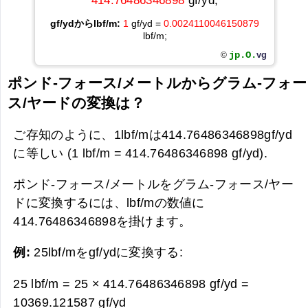
414.76486346898
gf/yd;
gf/ydからlbf/m:
1
gf/yd =
0.0024110046150879
lbf/m;
jp.O.
vg
©
ポンド-フォース/メートルからグラム-フォー
ス/ヤードの変換は？
ご存知のように、1lbf/mは414.76486346898gf/yd
に等しい (1 lbf/m = 414.76486346898 gf/yd).
ポンド-フォース/メートルをグラム-フォース/ヤー
ドに変換するには、lbf/mの数値に
414.76486346898を掛けます。
例:
25lbf/mをgf/ydに変換する:
25 lbf/m = 25 × 414.76486346898 gf/yd =
10369.121587 gf/yd