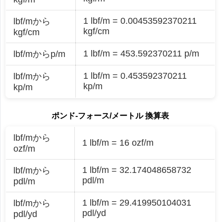
1 lbf/m = 0.00453592370211
lbf/mから
kgf/cm
kgf/cm
1 lbf/m = 453.592370211 p/m
lbf/mからp/m
1 lbf/m = 0.453592370211
lbf/mから
kp/m
kp/m
ポンド-フォース/メートル 換算表
lbf/mから
1 lbf/m = 16 ozf/m
ozf/m
1 lbf/m = 32.174048658732
lbf/mから
pdl/m
pdl/m
1 lbf/m = 29.419950104031
lbf/mから
pdl/yd
pdl/yd