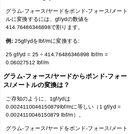
グラム-フォース/ヤードをポンド-フォース/メート
ルに変換するには、gf/ydの数値を
414.76486346898で割ります。
例:
25gf/ydをlbf/mに変換する:
25 gf/yd = 25 ÷ 414.76486346898 lbf/m =
0.06027512 lbf/m
グラム-フォース/ヤードからポンド-フォー
ス/メートルの変換は？
ご存知のように、1gf/ydは
0.0024110046150879lbf/mに等しい（1 gf/yd =
0.0024110046150879 lbf/m）。
グラム-フォース/ヤードをポンド-フォース/メート