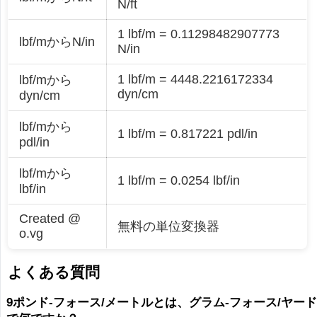
N/ft
1 lbf/m = 0.11298482907773
lbf/mからN/in
N/in
1 lbf/m = 4448.2216172334
lbf/mから
dyn/cm
dyn/cm
lbf/mから
1 lbf/m = 0.817221 pdl/in
pdl/in
lbf/mから
1 lbf/m = 0.0254 lbf/in
lbf/in
Created @
無料の単位変換器
o.vg
よくある質問
9ポンド-フォース/メートルとは、グラム-フォース/ヤー