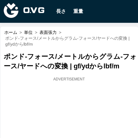
長さ
重量
ホーム
>
単位
>
表面張力
>
ポンド-フォース/メートルからグラム-フォース/ヤードへの変換 |
gf/ydからlbf/m
ポンド-フォース/メートルからグラム-フォ
ース/ヤードへの変換 | gf/ydからlbf/m