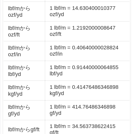
1 lbf/m = 14.630400010377
lbf/mから
ozf/yd
ozf/yd
1 lbf/m = 1.2192000008647
lbf/mから
ozf/ft
ozf/ft
1 lbf/m = 0.40640000028824
lbf/mから
ozf/in
ozf/in
1 lbf/m = 0.91440000064855
lbf/mから
lbf/yd
lbf/yd
1 lbf/m = 0.41476486346898
lbf/mから
kgf/yd
kgf/yd
1 lbf/m = 414.76486346898
lbf/mから
gf/yd
gf/yd
1 lbf/m = 34.563738622415
lbf/mからgf/ft
gf/ft