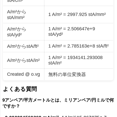
stA/cm²
A/m²から
1 A/m² = 2997.925 stA/mm²
stA/mm²
1 A/m² = 2.506647e+9
A/m²から
stA/yd²
stA/yd²
1 A/m² = 2.785163e+8 stA/ft²
A/m²からstA/ft²
1 A/m² = 1934141.293008
A/m²からstA/in²
stA/in²
Created @ o.vg
無料の単位変換器
よくある質問
9アンペア/平方メートルとは、ミリアンペア/円ミルで何
ですか？