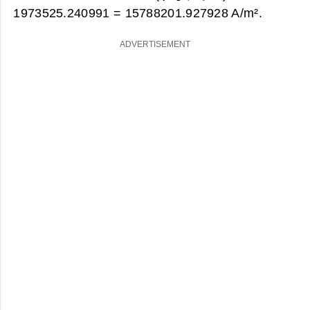
1973525.240991 =
15788201.927928 A/m².