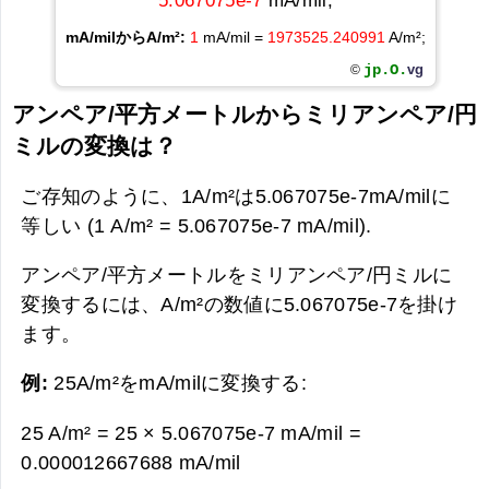
5.067075e-7
mA/mil;
mA/milからA/m²:
1
mA/mil =
1973525.240991
A/m²;
jp.O.
vg
©
アンペア/平方メートルからミリアンペア/円
ミルの変換は？
ご存知のように、1A/m²は5.067075e-7mA/milに
等しい (1 A/m² = 5.067075e-7 mA/mil).
アンペア/平方メートルをミリアンペア/円ミルに
変換するには、A/m²の数値に5.067075e-7を掛け
ます。
例:
25A/m²をmA/milに変換する:
25 A/m² = 25 × 5.067075e-7 mA/mil =
0.000012667688 mA/mil