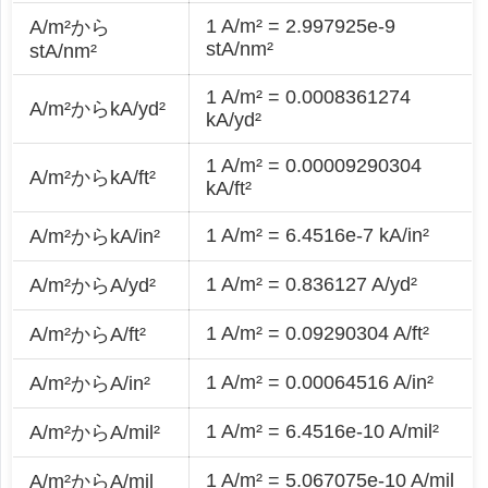
1 A/m² = 2.997925e-9
A/m²から
stA/nm²
stA/nm²
1 A/m² = 0.0008361274
A/m²からkA/yd²
kA/yd²
1 A/m² = 0.00009290304
A/m²からkA/ft²
kA/ft²
1 A/m² = 6.4516e-7 kA/in²
A/m²からkA/in²
1 A/m² = 0.836127 A/yd²
A/m²からA/yd²
1 A/m² = 0.09290304 A/ft²
A/m²からA/ft²
1 A/m² = 0.00064516 A/in²
A/m²からA/in²
1 A/m² = 6.4516e-10 A/mil²
A/m²からA/mil²
1 A/m² = 5.067075e-10 A/mil
A/m²からA/mil