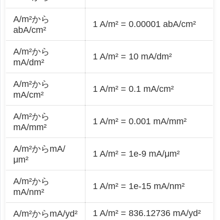
A/m²から
1 A/m² = 0.00001 abA/cm²
abA/cm²
A/m²から
1 A/m² = 10 mA/dm²
mA/dm²
A/m²から
1 A/m² = 0.1 mA/cm²
mA/cm²
A/m²から
1 A/m² = 0.001 mA/mm²
mA/mm²
A/m²からmA/
1 A/m² = 1e-9 mA/μm²
μm²
A/m²から
1 A/m² = 1e-15 mA/nm²
mA/nm²
1 A/m² = 836.12736 mA/yd²
A/m²からmA/yd²