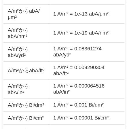
A/m²からabA/
1 A/m² = 1e-13 abA/μm²
μm²
A/m²から
1 A/m² = 1e-19 abA/nm²
abA/nm²
1 A/m² = 0.08361274
A/m²から
abA/yd²
abA/yd²
1 A/m² = 0.009290304
A/m²からabA/ft²
abA/ft²
1 A/m² = 0.000064516
A/m²から
abA/in²
abA/in²
1 A/m² = 0.001 Bi/dm²
A/m²からBi/dm²
1 A/m² = 0.00001 Bi/cm²
A/m²からBi/cm²