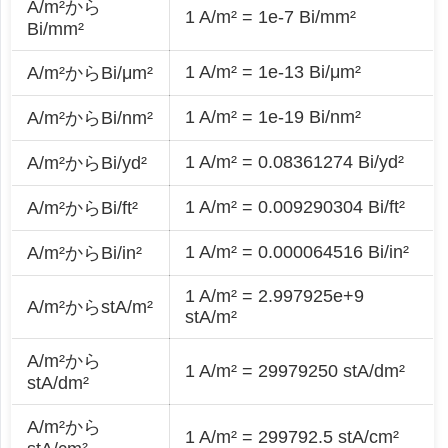
A/m²から
1 A/m² = 1e-7 Bi/mm²
Bi/mm²
1 A/m² = 1e-13 Bi/μm²
A/m²からBi/μm²
1 A/m² = 1e-19 Bi/nm²
A/m²からBi/nm²
1 A/m² = 0.08361274 Bi/yd²
A/m²からBi/yd²
1 A/m² = 0.009290304 Bi/ft²
A/m²からBi/ft²
1 A/m² = 0.000064516 Bi/in²
A/m²からBi/in²
1 A/m² = 2.997925e+9
A/m²からstA/m²
stA/m²
A/m²から
1 A/m² = 29979250 stA/dm²
stA/dm²
A/m²から
1 A/m² = 299792.5 stA/cm²