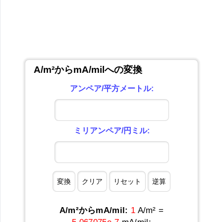
A/m²からmA/milへの変換
アンペア/平方メートル:
ミリアンペア/円ミル:
A/m²からmA/mil:
1
A/m² =