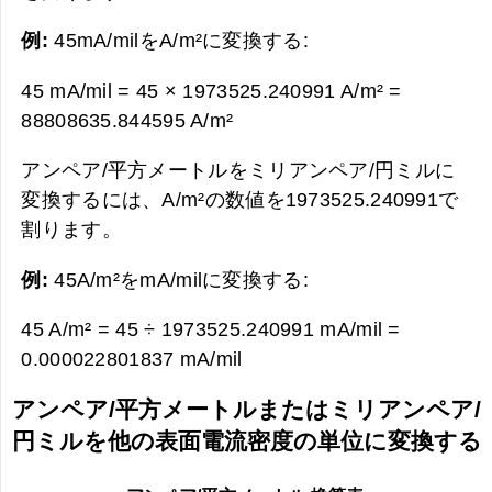
例:
45mA/milをA/m²に変換する:
45 mA/mil = 45 × 1973525.240991 A/m² =
88808635.844595 A/m²
アンペア/平方メートルをミリアンペア/円ミルに
変換するには、A/m²の数値を1973525.240991で
割ります。
例:
45A/m²をmA/milに変換する:
45 A/m² = 45 ÷ 1973525.240991 mA/mil =
0.000022801837 mA/mil
アンペア/平方メートルまたはミリアンペア/
円ミルを他の表面電流密度の単位に変換する