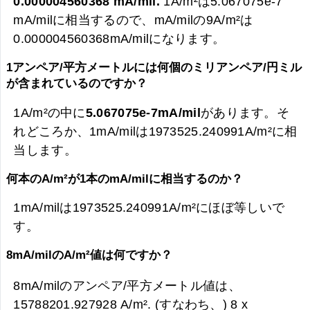
0.000004560368 mA/mil.
1A/m²は5.067075e-7
mA/milに相当するので、mA/milの9A/m²は
0.000004560368mA/milになります。
1アンペア/平方メートルには何個のミリアンペア/円ミル
が含まれているのですか？
1A/m²の中に
5.067075e-7mA/mil
があります。そ
れどころか、1mA/milは1973525.240991A/m²に相
当します。
何本のA/m²が1本のmA/milに相当するのか？
1mA/milは1973525.240991A/m²にほぼ等しいで
す。
8mA/milのA/m²値は何ですか？
8mA/milのアンペア/平方メートル値は、
15788201.927928 A/m². (すなわち、) 8 x