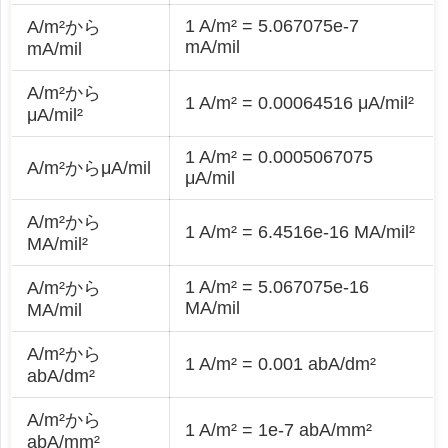
1 A/m² = 5.067075e-7
A/m²から
mA/mil
mA/mil
A/m²から
1 A/m² = 0.00064516 μA/mil²
μA/mil²
1 A/m² = 0.0005067075
A/m²からμA/mil
μA/mil
A/m²から
1 A/m² = 6.4516e-16 MA/mil²
MA/mil²
1 A/m² = 5.067075e-16
A/m²から
MA/mil
MA/mil
A/m²から
1 A/m² = 0.001 abA/dm²
abA/dm²
A/m²から
1 A/m² = 1e-7 abA/mm²
abA/mm²