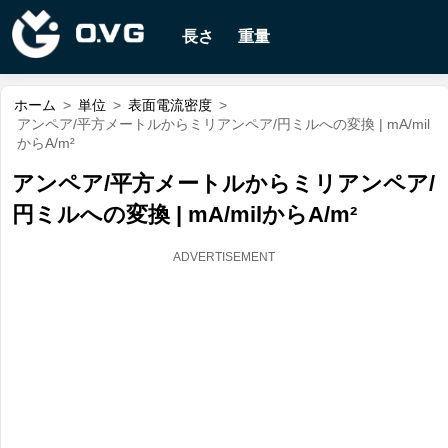
長さ
重量
ホーム
>
単位
>
表面電流密度
>
アンペア/平方メートルからミリアンペア/円ミルへの変換 | mA/mil
からA/m²
アンペア/平方メートルからミリアンペア/
円ミルへの変換 | mA/milからA/m²