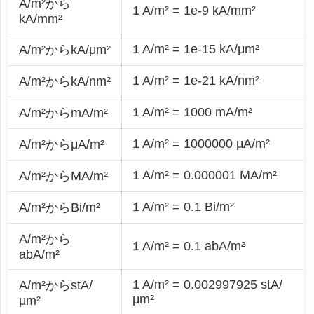
A/m²から
1 A/m² = 1e-9 kA/mm²
kA/mm²
1 A/m² = 1e-15 kA/μm²
A/m²からkA/μm²
1 A/m² = 1e-21 kA/nm²
A/m²からkA/nm²
1 A/m² = 1000 mA/m²
A/m²からmA/m²
1 A/m² = 1000000 μA/m²
A/m²からμA/m²
1 A/m² = 0.000001 MA/m²
A/m²からMA/m²
1 A/m² = 0.1 Bi/m²
A/m²からBi/m²
A/m²から
1 A/m² = 0.1 abA/m²
abA/m²
1 A/m² = 0.002997925 stA/
A/m²からstA/
μm²
μm²