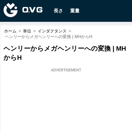
長さ
重量
ホーム
>
単位
>
インダクタンス
>
ヘンリーからメガヘンリーへの変換 | MHからH
ヘンリーからメガヘンリーへの変換 | MH
からH