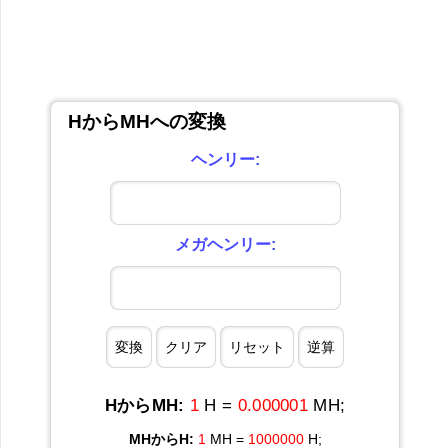
HからMHへの変換
ヘンリー:
メガヘンリー:
HからMH:
1
H =
0.000001
MH;
MHからH:
1
MH =
1000000
H;