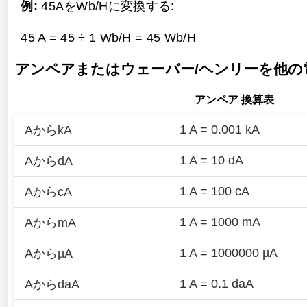
例:
45AをWb/Hに変換する:
45 A = 45 ÷ 1 Wb/H =
45 Wb/H
アンペアまたはウェーバー/ヘンリーを他の
アンペア 換算表
1 A = 0.001 kA
AからkA
1 A = 10 dA
AからdA
1 A = 100 cA
AからcA
1 A = 1000 mA
AからmA
1 A = 1000000 µA
AからµA
1 A = 0.1 daA
AからdaA