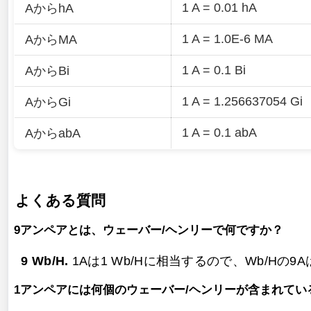
1 A = 0.01 hA
AからhA
1 A = 1.0E-6 MA
AからMA
1 A = 0.1 Bi
AからBi
1 A = 1.256637054 Gi
AからGi
1 A = 0.1 abA
AからabA
よくある質問
9アンペアとは、ウェーバー/ヘンリーで何ですか？
9 Wb/H.
1Aは1 Wb/Hに相当するので、Wb/Hの9A
1アンペアには何個のウェーバー/ヘンリーが含まれてい