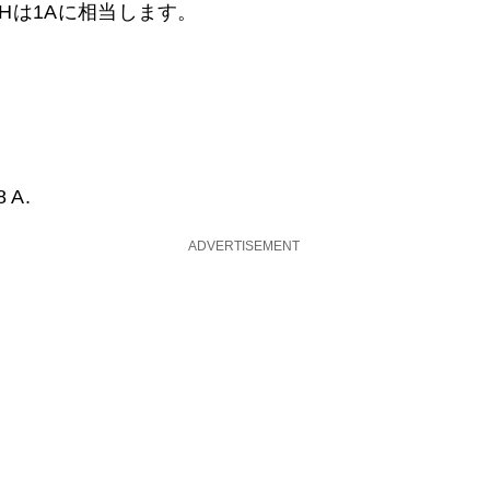
Hは1Aに相当します。
8 A.