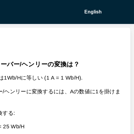
English
ーバー/ヘンリーの変換は？
b/Hに等しい (1 A = 1 Wb/H).
ー/ヘンリーに変換するには、Aの数値に1を掛けま
換する:
 =
25 Wb/H