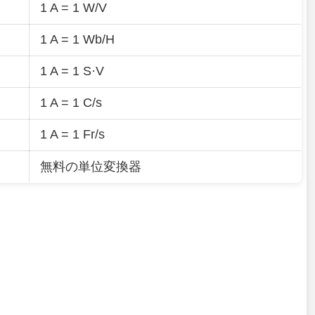
1 A = 1 W/V
1 A = 1 Wb/H
1 A = 1 S·V
1 A = 1 C/s
1 A = 1 Fr/s
無料の単位変換器