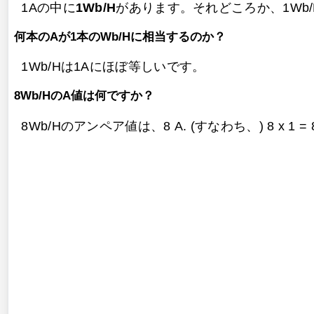
1Aの中に
1Wb/H
があります。それどころか、1Wb/
何本のAが1本のWb/Hに相当するのか？
1Wb/Hは1Aにほぼ等しいです。
8Wb/HのA値は何ですか？
8Wb/Hのアンペア値は、
8 A. (すなわち、) 8 x 1 =